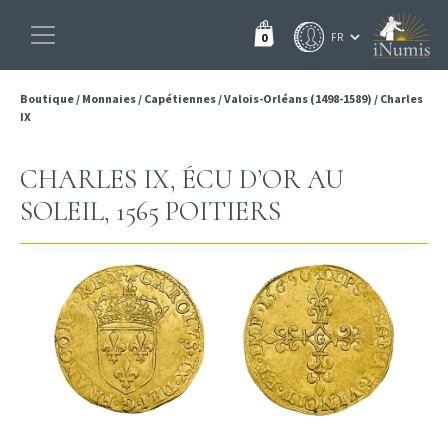
0
Boutique
/
Monnaies
/
Capétiennes
/
Valois-Orléans (1498-1589)
/
Charles
IX
CHARLES IX, ÉCU D’OR AU
SOLEIL, 1565 POITIERS