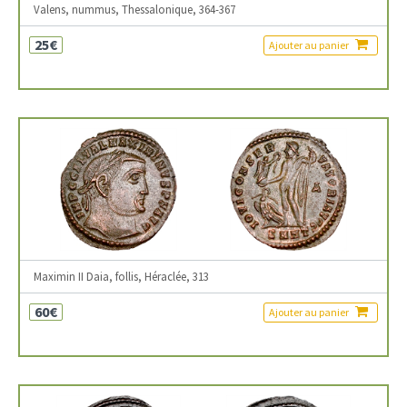
Valens, nummus, Thessalonique, 364-367
25€
Ajouter au panier
Maximin II Daia, follis, Héraclée, 313
60€
Ajouter au panier