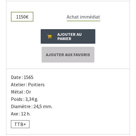
1150€
Achat immédiat
AJOUTER AU
PANIER
AJOUTER AUX FAVORIS
Date : 1565
Atelier : Poitiers
Métal : Or
Poids : 3,34 g.
Diamètre : 24,5 mm.
Axe : 12 h.
TTB+