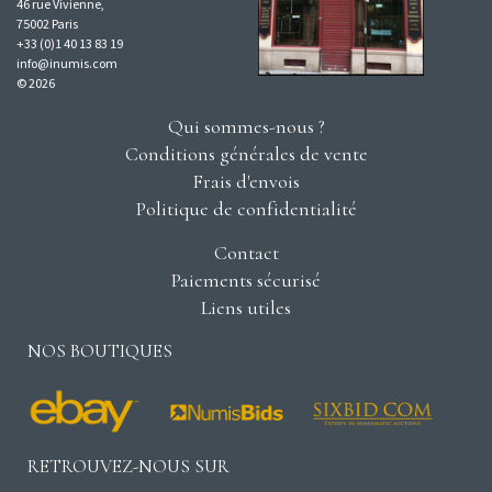
46 rue Vivienne,
75002 Paris
+33 (0)1 40 13 83 19
info@inumis.com
© 2026
Qui sommes-nous ?
Conditions générales de vente
Frais d'envois
Politique de confidentialité
Contact
Paiements sécurisé
Liens utiles
NOS BOUTIQUES
RETROUVEZ-NOUS SUR