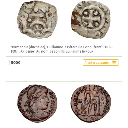
Normandie (duché de), Guillaume le Bâtard (le Conquérant) (1037-
1087), AR denier. Au nom de son fils Guillaume le Roux
500€
Ajouter au panier