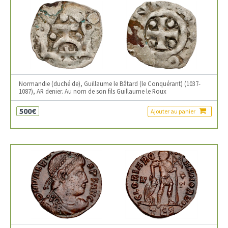
Normandie (duché de), Guillaume le Bâtard (le Conquérant) (1037-
1087), AR denier. Au nom de son fils Guillaume le Roux
500€
Ajouter au panier