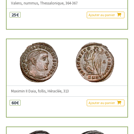
Valens, nummus, Thessalonique, 364-367
25€
Ajouter au panier
Maximin II Daia, follis, Héraclée, 313
60€
Ajouter au panier