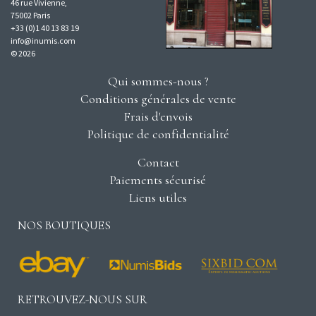
46 rue Vivienne,
75002 Paris
+33 (0)1 40 13 83 19
info@inumis.com
© 2026
Qui sommes-nous ?
Conditions générales de vente
Frais d'envois
Politique de confidentialité
Contact
Paiements sécurisé
Liens utiles
NOS BOUTIQUES
RETROUVEZ-NOUS SUR