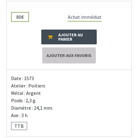
80€
Achat immédiat
AJOUTER AU
PANIER
AJOUTER AUX FAVORIS
Date : 1573
Atelier : Poitiers
Métal : Argent
Poids : 2,3 g.
Diamètre : 24,1 mm.
Axe : 3 h.
TTB