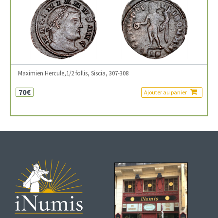
Maximien Hercule,1/2 follis, Siscia, 307-308
70€
Ajouter au panier