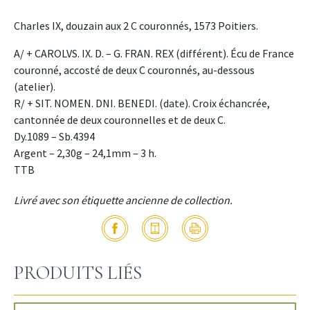
Charles IX, douzain aux 2 C couronnés, 1573 Poitiers.
A/ + CAROLVS. IX. D. – G. FRAN. REX (différent). Écu de France
couronné, accosté de deux C couronnés, au-dessous
(atelier).
R/ + SIT. NOMEN. DNI. BENEDI. (date). Croix échancrée,
cantonnée de deux couronnelles et de deux C.
Dy.1089 – Sb.4394
Argent – 2,30g – 24,1mm – 3 h.
TTB
Livré avec son étiquette ancienne de collection.
PRODUITS LIÉS