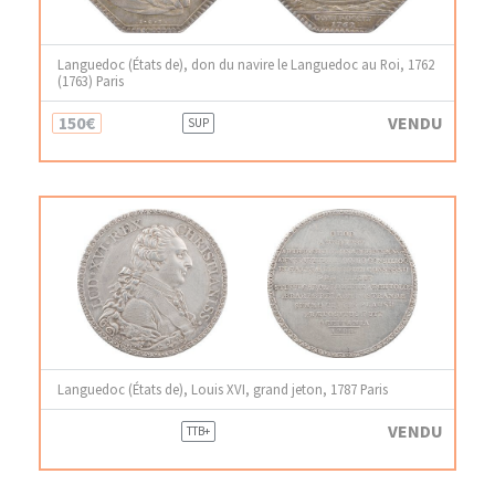
Languedoc (États de), don du navire le Languedoc au Roi, 1762
(1763) Paris
150€
VENDU
SUP
Languedoc (États de), Louis XVI, grand jeton, 1787 Paris
VENDU
TTB+