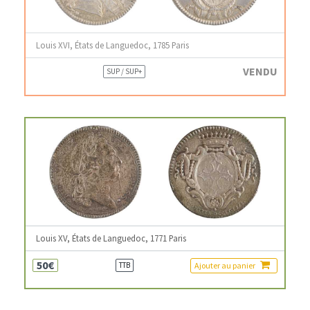
Louis XVI, États de Languedoc, 1785 Paris
VENDU
SUP / SUP+
Louis XV, États de Languedoc, 1771 Paris
50€
Ajouter au panier
TTB