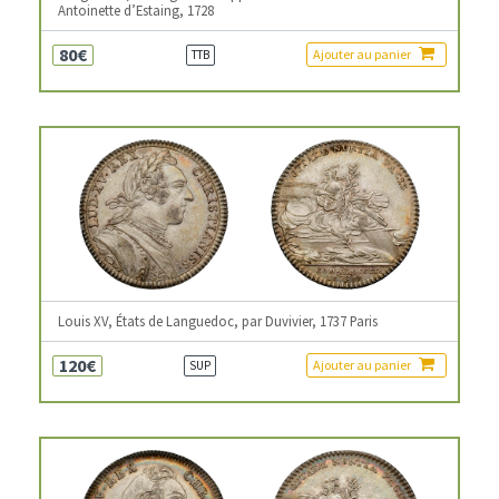
Antoinette d’Estaing, 1728
80€
Ajouter au panier
TTB
Louis XV, États de Languedoc, par Duvivier, 1737 Paris
120€
Ajouter au panier
SUP