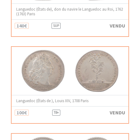
Languedoc (États de), don du navire le Languedoc au Roi, 1762
(1763) Paris
140€
VENDU
SUP
Languedoc (États de ), Louis XIV, 1708 Paris
100€
VENDU
TB+