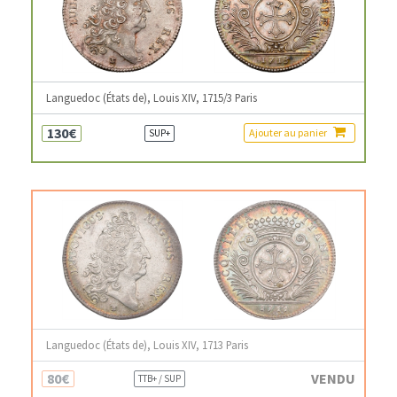
Languedoc (États de), Louis XIV, 1715/3 Paris
130€
Ajouter au panier
SUP+
Languedoc (États de), Louis XIV, 1713 Paris
80€
VENDU
TTB+ / SUP