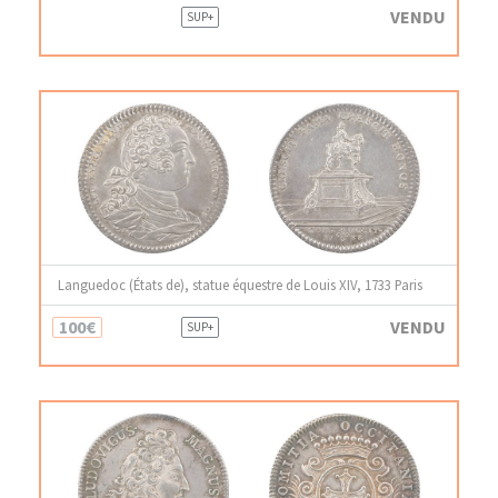
VENDU
SUP+
Languedoc (États de), statue équestre de Louis XIV, 1733 Paris
100€
VENDU
SUP+