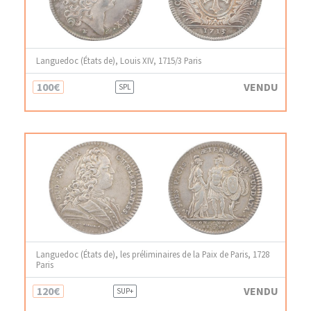
Languedoc (États de), Louis XIV, 1715/3 Paris
100€
VENDU
SPL
Languedoc (États de), les préliminaires de la Paix de Paris, 1728
Paris
120€
VENDU
SUP+