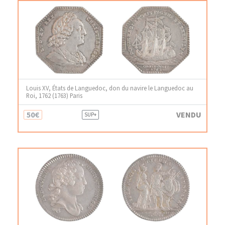
Louis XV, États de Languedoc, don du navire le Languedoc au
Roi, 1762 (1763) Paris
50€
VENDU
SUP+