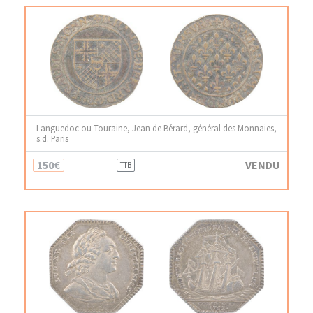
Languedoc ou Touraine, Jean de Bérard, général des Monnaies,
s.d. Paris
150€
VENDU
TTB