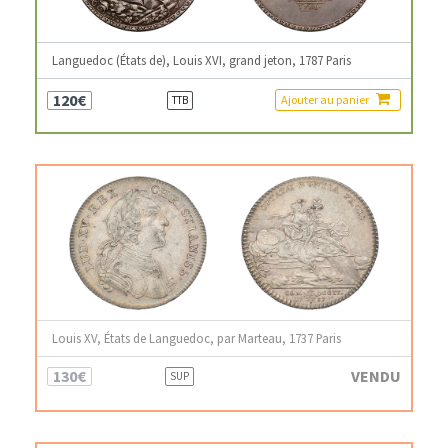
Languedoc (États de), Louis XVI, grand jeton, 1787 Paris
120€
Ajouter au panier
TTB
Louis XV, États de Languedoc, par Marteau, 1737 Paris
130€
VENDU
SUP