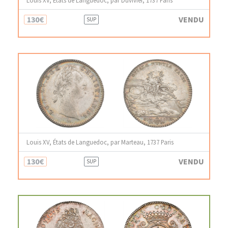
Louis XV, États de Languedoc, par Duvivier, 1737 Paris
130€
VENDU
SUP
Louis XV, États de Languedoc, par Marteau, 1737 Paris
130€
VENDU
SUP