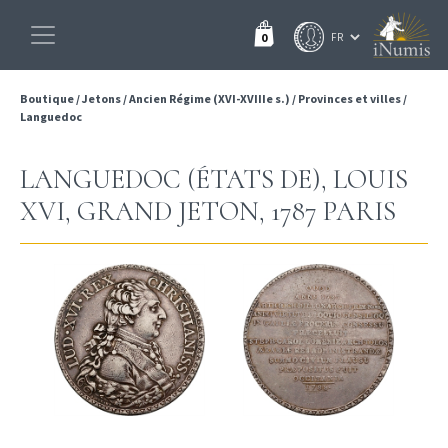
0
Boutique
/
Jetons
/
Ancien Régime (XVI-XVIIIe s.)
/
Provinces et villes
/
Languedoc
LANGUEDOC (ÉTATS DE), LOUIS
XVI, GRAND JETON, 1787 PARIS