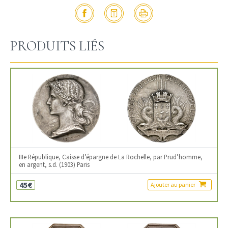
PRODUITS LIÉS
IIIe République, Caisse d’épargne de La Rochelle, par Prud’homme,
en argent, s.d. (1903) Paris
45€
Ajouter au panier