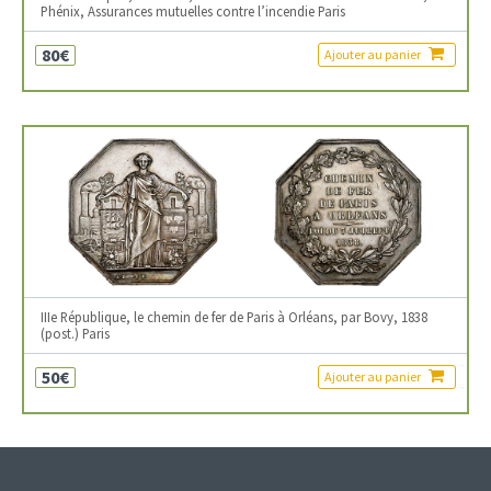
Phénix, Assurances mutuelles contre l’incendie Paris
80€
Ajouter au panier
IIIe République, le chemin de fer de Paris à Orléans, par Bovy, 1838
(post.) Paris
50€
Ajouter au panier