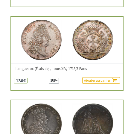
Languedoc (États de), Louis XIV, 1715/3 Paris
130€
Ajouter au panier
SUP+