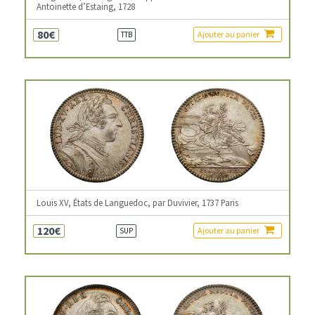
Antoinette d’Estaing, 1728
80€
Ajouter au panier
TTB
Louis XV, États de Languedoc, par Duvivier, 1737 Paris
120€
Ajouter au panier
SUP