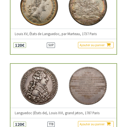
Louis XV, États de Languedoc, par Marteau, 1737 Paris
120€
Ajouter au panier
SUP
Languedoc (États de), Louis XVI, grand jeton, 1787 Paris
120€
Ajouter au panier
TTB