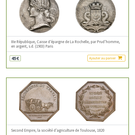
IIIe République, Caisse d’épargne de La Rochelle, par Prud’homme,
en argent, s.d. (1903) Paris
45€
Ajouter au panier
Second Empire, la société d’agriculture de Toulouse, 1820