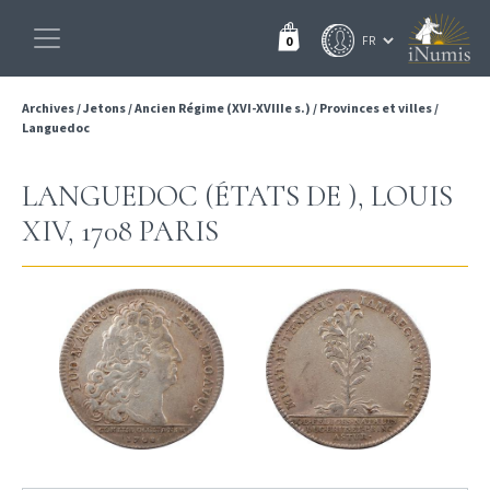
0
Archives
/
Jetons
/
Ancien Régime (XVI-XVIIIe s.)
/
Provinces et villes
/
Languedoc
LANGUEDOC (ÉTATS DE ), LOUIS
XIV, 1708 PARIS