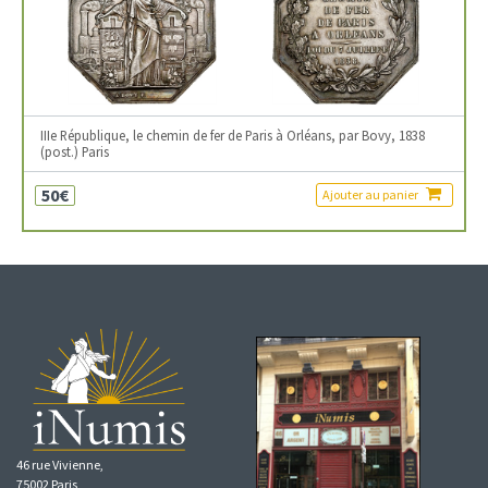
IIIe République, le chemin de fer de Paris à Orléans, par Bovy, 1838
(post.) Paris
50€
Ajouter au panier
46 rue Vivienne,
75002 Paris