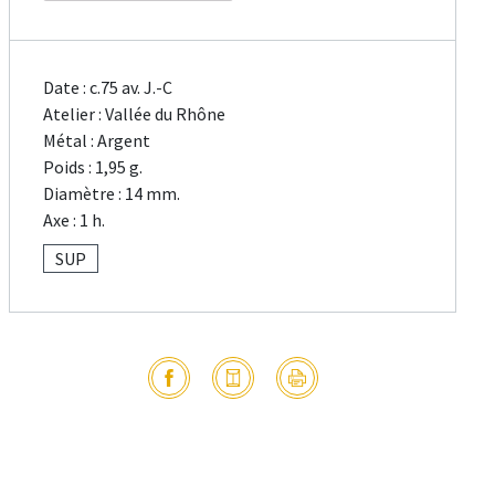
Date : c.75 av. J.-C
Atelier : Vallée du Rhône
Métal : Argent
Poids : 1,95 g.
Diamètre : 14 mm.
Axe : 1 h.
SUP