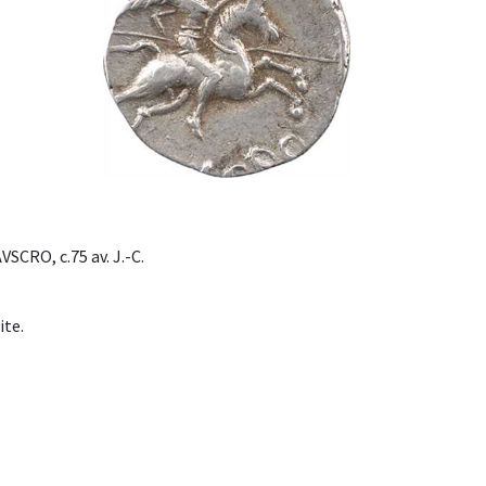
SCRO, c.75 av. J.-C.
ite.