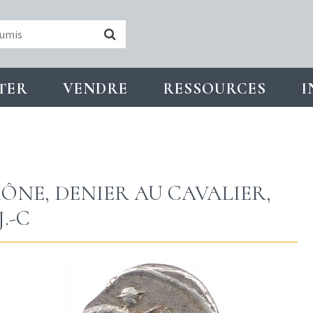
TER
VENDRE
RESSOURCES
I
ÔNE, DENIER AU CAVALIER,
.-C