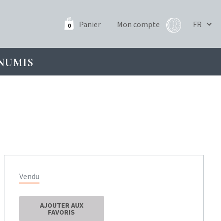
Panier
Mon compte
0
NUMIS
Vendu
AJOUTER AUX
FAVORIS