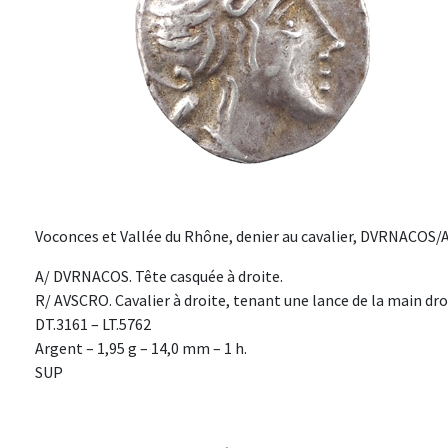
Voconces et Vallée du Rhône, denier au cavalier, DVRNACOS/AV
A/ DVRNACOS. Tête casquée à droite.
R/ AVSCRO. Cavalier à droite, tenant une lance de la main dro
DT.3161 – LT.5762
Argent – 1,95 g – 14,0 mm – 1 h.
SUP