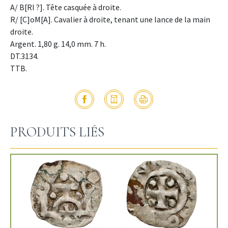
A/ B[RI ?]. Tête casquée à droite.
R/ [C]oM[A]. Cavalier à droite, tenant une lance de la main
droite.
Argent. 1,80 g. 14,0 mm. 7 h.
DT.3134.
TTB.
PRODUITS LIÉS