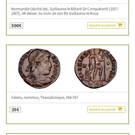
Normandie (duché de), Guillaume le Bâtard (le Conquérant) (1037-
1087), AR denier. Au nom de son fils Guillaume le Roux
500€
Ajouter au panier
Valens, nummus, Thessalonique, 364-367
25€
Ajouter au panier