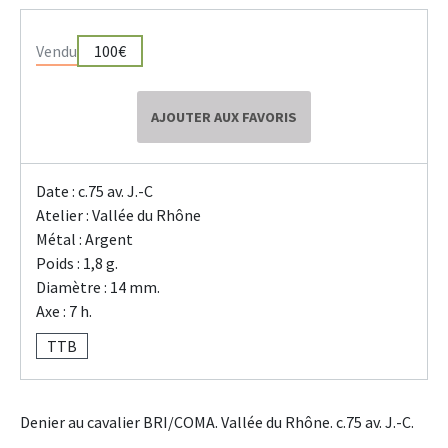
Vendu
100€
AJOUTER AUX FAVORIS
Date : c.75 av. J.-C
Atelier : Vallée du Rhône
Métal : Argent
Poids : 1,8 g.
Diamètre : 14 mm.
Axe : 7 h.
TTB
Denier au cavalier BRI/COMA. Vallée du Rhône. c.75 av. J.-C.