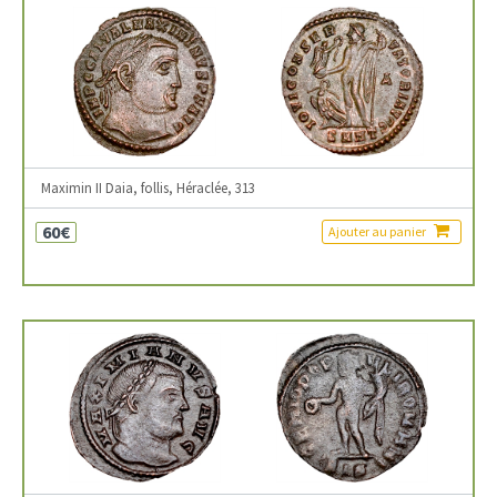
Maximin II Daia, follis, Héraclée, 313
60€
Ajouter au panier