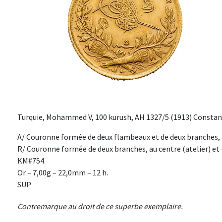
Turquie, Mohammed V, 100 kurush, AH 1327/5 (1913) Constan
A/ Couronne formée de deux flambeaux et de deux branches, 
R/ Couronne formée de deux branches, au centre (atelier) et 
KM#754
Or – 7,00g – 22,0mm – 12 h.
SUP
Contremarque au droit de ce superbe exemplaire.