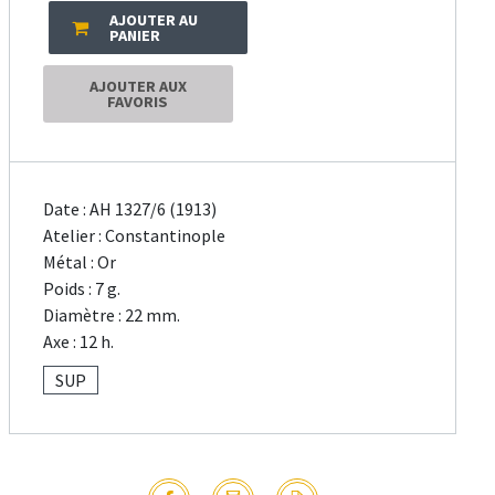
AJOUTER AU
PANIER
AJOUTER AUX
FAVORIS
Date : AH 1327/6 (1913)
Atelier : Constantinople
Métal : Or
Poids : 7 g.
Diamètre : 22 mm.
Axe : 12 h.
SUP