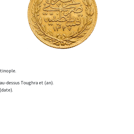
tinople.
au-dessus Toughra et (an).
(date).