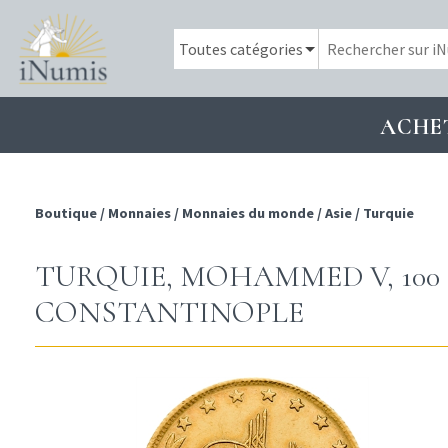
ACHE
Boutique
/
Monnaies
/
Monnaies du monde
/
Asie
/
Turquie
TURQUIE, MOHAMMED V, 100 KU
CONSTANTINOPLE