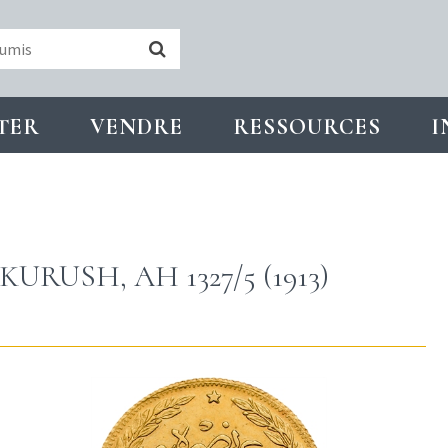
TER
VENDRE
RESSOURCES
I
RUSH, AH 1327/5 (1913)