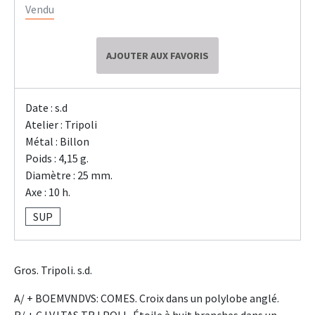
Vendu
AJOUTER AUX FAVORIS
Date : s.d
Atelier : Tripoli
Métal : Billon
Poids : 4,15 g.
Diamètre : 25 mm.
Axe : 10 h.
SUP
Gros. Tripoli. s.d.
A/ + BOEMVNDVS: COMES. Croix dans un polylobe anglé.