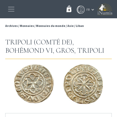
0
Archives
/
Monnaies
/
Monnaies du monde
/
Asie
/
Liban
TRIPOLI (COMTÉ DE),
BOHÉMOND VI, GROS, TRIPOLI