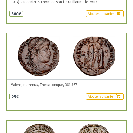
1087), AR denier. Au nom de son fils Guillaume le Roux
500€
Ajouter au panier
Valens, nummus, Thessalonique, 364-367
25€
Ajouter au panier