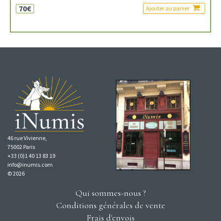
70€
Ajouter au panier
46 rue Vivienne,
75002 Paris
+33 (0)1 40 13 83 19
info@inumis.com
© 2026
Qui sommes-nous ?
Conditions générales de vente
Frais d'envois