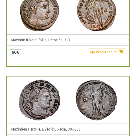
Maximin II Daia, follis, Héraclée, 313
60€
Ajouter au panier
Maximien Hercule,1/2 follis, Siscia, 307-308