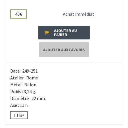
40€
Achat immédiat
AJOUTER AU
PANIER
AJOUTER AUX FAVORIS
Date : 249-251
Atelier : Rome
Métal : Billon
Poids : 3,24 g.
Diamètre : 22 mm.
Axe : 11 h.
TTB+