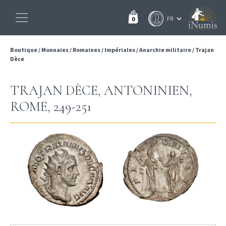
0
Boutique
/
Monnaies
/
Romaines
/
Impériales
/
Anarchie militaire
/
Trajan
Dèce
TRAJAN DÈCE, ANTONINIEN,
ROME, 249-251