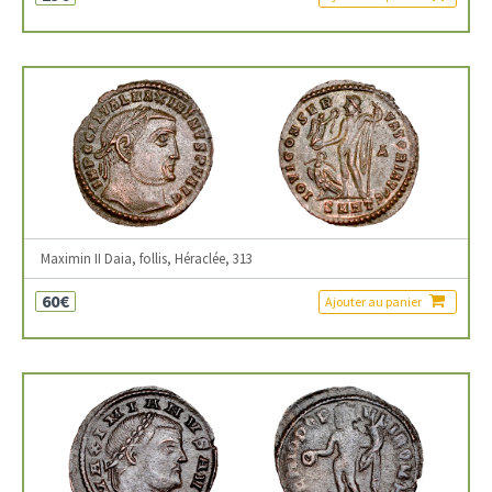
Maximin II Daia, follis, Héraclée, 313
60€
Ajouter au panier