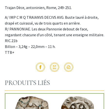
Trajan Dèce, antoninien, Rome, 249-251.
A/ IMP C M Q TRAIANVS DECIVS AVG. Buste lauré à droite,
drapé et cuirassé, vu de trois quarts en arrière.
R/ PANNONIAE. Les deux Pannonie debout de face,
regardant chacune d’un côté, tenant une enseigne militaire.
RIC.21b
Billon – 3,24g – 22,0mm – 11 h.
TTB+
PRODUITS LIÉS