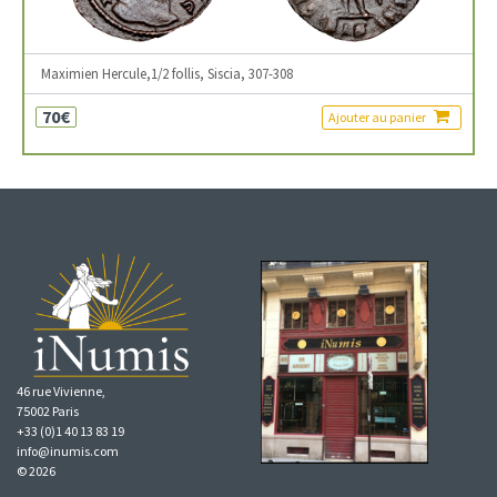
Maximien Hercule,1/2 follis, Siscia, 307-308
70€
Ajouter au panier
46 rue Vivienne,
75002 Paris
+33 (0)1 40 13 83 19
info@inumis.com
© 2026