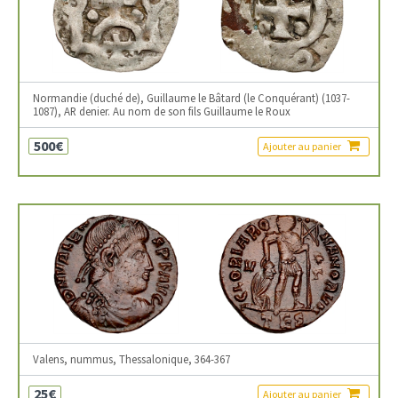
Normandie (duché de), Guillaume le Bâtard (le Conquérant) (1037-
1087), AR denier. Au nom de son fils Guillaume le Roux
500€
Ajouter au panier
Valens, nummus, Thessalonique, 364-367
25€
Ajouter au panier