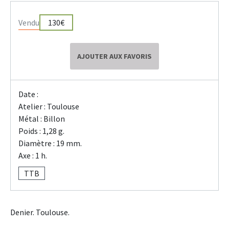
Vendu
130€
AJOUTER AUX FAVORIS
Date :
Atelier : Toulouse
Métal : Billon
Poids : 1,28 g.
Diamètre : 19 mm.
Axe : 1 h.
TTB
Denier. Toulouse.