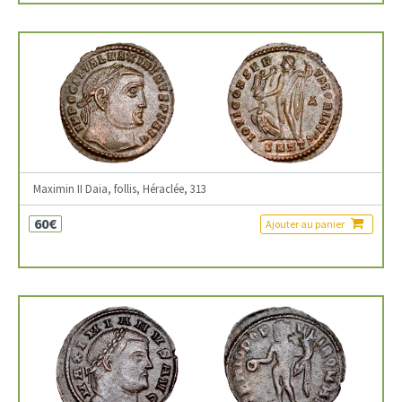
Maximin II Daia, follis, Héraclée, 313
60€
Ajouter au panier