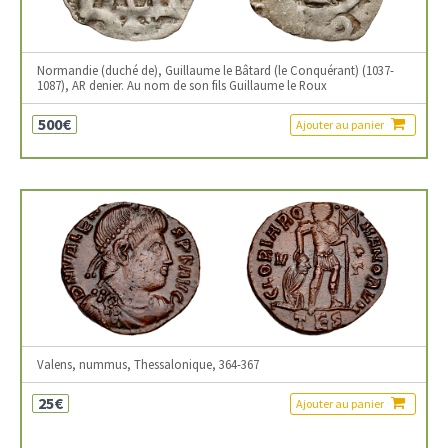
Normandie (duché de), Guillaume le Bâtard (le Conquérant) (1037-
1087), AR denier. Au nom de son fils Guillaume le Roux
500€
Ajouter au panier
Valens, nummus, Thessalonique, 364-367
25€
Ajouter au panier