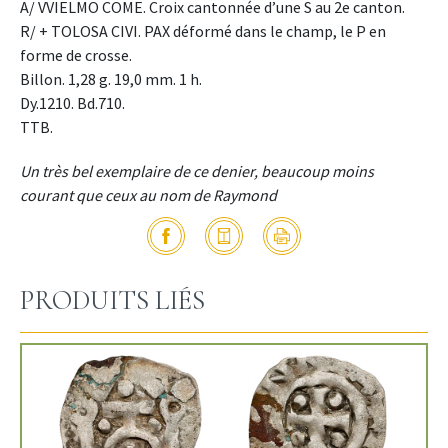
A/ VVIELMO COME. Croix cantonnée d’une S au 2e canton.
R/ + TOLOSA CIVI. PAX déformé dans le champ, le P en
forme de crosse.
Billon. 1,28 g. 19,0 mm. 1 h.
Dy.1210. Bd.710.
TTB.
Un très bel exemplaire de ce denier, beaucoup moins
courant que ceux au nom de Raymond
PRODUITS LIÉS