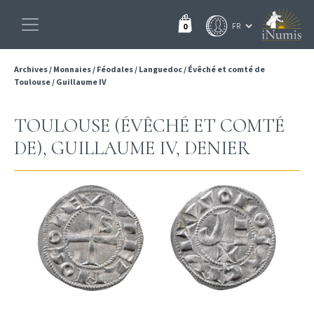
0
Archives
/
Monnaies
/
Féodales
/
Languedoc
/
Évêché et comté de
Toulouse
/
Guillaume IV
TOULOUSE (ÉVÊCHÉ ET COMTÉ
DE), GUILLAUME IV, DENIER