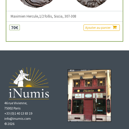
Maximien Hercule,1/2 follis, Siscia, 307-308
70€
Ajouter au panier
46 rue Vivienne,
75002 Paris
+33 (0)1 40 13 83 19
info@inumis.com
© 2026