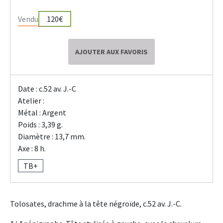
Vendu
120€
AJOUTER AUX FAVORIS
Date : c.52 av. J.-C
Atelier :
Métal : Argent
Poids : 3,39 g.
Diamètre : 13,7 mm.
Axe : 8 h.
TB+
Tolosates, drachme à la tête négroïde, c.52 av. J.-C.