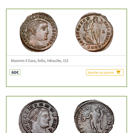
Maximin II Daia, follis, Héraclée, 313
60€
Ajouter au panier