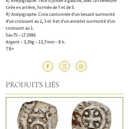
A/ Anépigraphe. Tête stylisée à gauche, avec la chevelure
tirée en arrière, formée de Y et de S.
R/ Anépigraphe. Croix cantonnée d’un besant surmonté
d’un croissant au 2, 3 et 4 et d’un annelet surmonté d’un
croissant au 1.
Sav.75 – LT.2986
Argent – 3,39g – 13,7mm – 8 h.
TB+
PRODUITS LIÉS