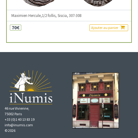
Maximien Hercule,1/2 follis, Siscia, 307-308
70€
Ajouter au panier
46 rue Vivienne,
75002 Paris
+33 (0)1 40 13 83 19
info@inumis.com
© 2026