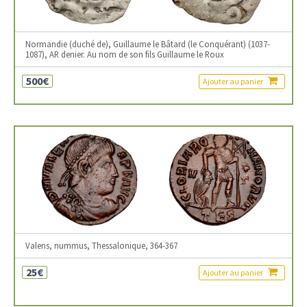
Normandie (duché de), Guillaume le Bâtard (le Conquérant) (1037-
1087), AR denier. Au nom de son fils Guillaume le Roux
500€
Ajouter au panier
Valens, nummus, Thessalonique, 364-367
25€
Ajouter au panier