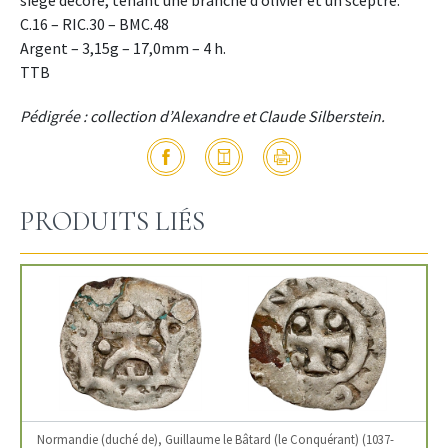
siège décoré, tenant une branche d’olivier et un sceptre.
C.16 – RIC.30 – BMC.48
Argent – 3,15g – 17,0mm – 4 h.
TTB
Pédigrée : collection d’Alexandre et Claude Silberstein.
PRODUITS LIÉS
Normandie (duché de), Guillaume le Bâtard (le Conquérant) (1037-