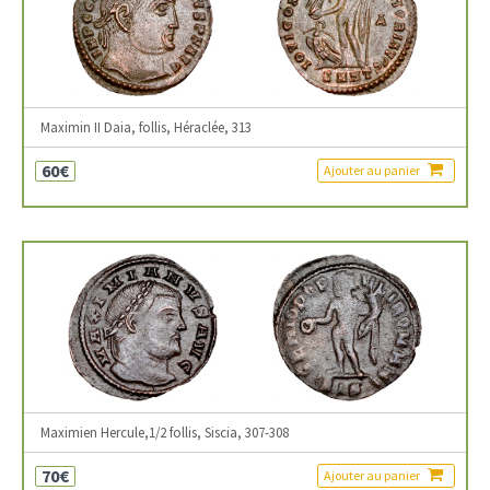
Maximin II Daia, follis, Héraclée, 313
60€
Ajouter au panier
Maximien Hercule,1/2 follis, Siscia, 307-308
70€
Ajouter au panier