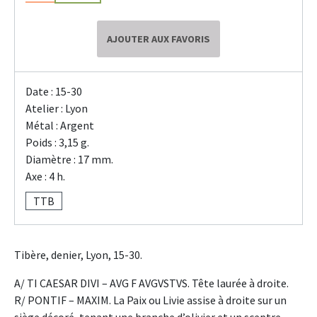
AJOUTER AUX FAVORIS
Date : 15-30
Atelier : Lyon
Métal : Argent
Poids : 3,15 g.
Diamètre : 17 mm.
Axe : 4 h.
TTB
Tibère, denier, Lyon, 15-30.
A/ TI CAESAR DIVI – AVG F AVGVSTVS. Tête laurée à droite.
R/ PONTIF – MAXIM. La Paix ou Livie assise à droite sur un