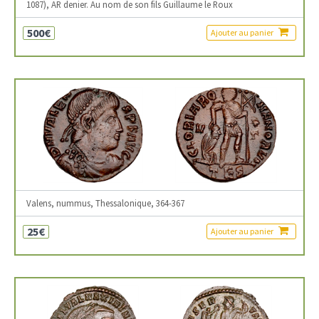
1087), AR denier. Au nom de son fils Guillaume le Roux
500€
Ajouter au panier
Valens, nummus, Thessalonique, 364-367
25€
Ajouter au panier