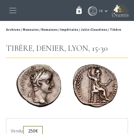
0
Archives
/
Monnaies
/
Romaines
/
Impériales
/
Julio-Claudiens
/
Tibère
TIBÈRE, DENIER, LYON, 15-30
Vendu
250€