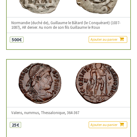
Normandie (duché de), Guillaume le Bâtard (le Conquérant) (1037-
1087), AR denier. Au nom de son fils Guillaume le Roux
500€
Ajouter au panier
Valens, nummus, Thessalonique, 364-367
25€
Ajouter au panier