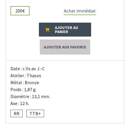
200€
Achat immédiat
AJOUTER AU
PANIER
AJOUTER AUX FAVORIS
Date : c IIs av. J.-C
Atelier : Thasos
Métal : Bronze
Poids : 1,87 g.
Diamètre : 13,1 mm.
Axe : 12 h.
RR
TTB+