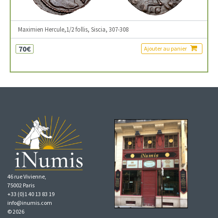
Maximien Hercule,1/2 follis, Siscia, 307-308
70€
Ajouter au panier
46 rue Vivienne,
75002 Paris
+33 (0)1 40 13 83 19
info@inumis.com
© 2026