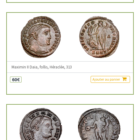
Maximin II Daia, follis, Héraclée, 313
60€
Ajouter au panier