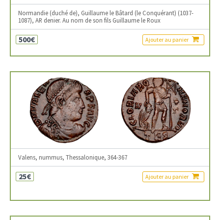
Normandie (duché de), Guillaume le Bâtard (le Conquérant) (1037-
1087), AR denier. Au nom de son fils Guillaume le Roux
500€
Ajouter au panier
Valens, nummus, Thessalonique, 364-367
25€
Ajouter au panier