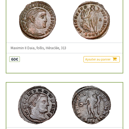
Maximin II Daia, follis, Héraclée, 313
60€
Ajouter au panier