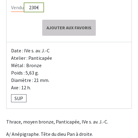
Vendu
230€
AJOUTER AUX FAVORIS
Date : IVe s. av. J.-C
Atelier : Panticapée
Métal : Bronze
Poids : 5,63 g.
Diamètre : 21 mm.
Axe : 12 h.
SUP
Thrace, moyen bronze, Panticapée, IVe s. av. J.-C.
A/ Anépigraphe. Tête du dieu Pan à droite.