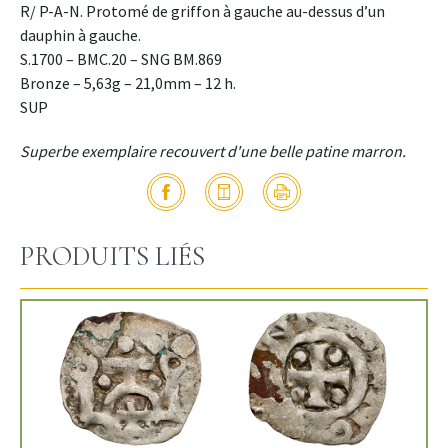
R/ P-A-N. Protomé de griffon à gauche au-dessus d’un
dauphin à gauche.
S.1700 – BMC.20 – SNG BM.869
Bronze – 5,63g – 21,0mm – 12 h.
SUP
Superbe exemplaire recouvert d'une belle patine marron.
PRODUITS LIÉS