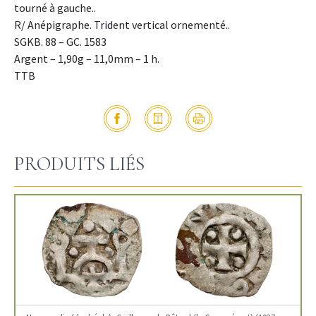
tourné à gauche..
R/ Anépigraphe. Trident vertical ornementé..
SGKB. 88 – GC. 1583
Argent – 1,90g – 11,0mm – 1 h.
TTB
PRODUITS LIÉS