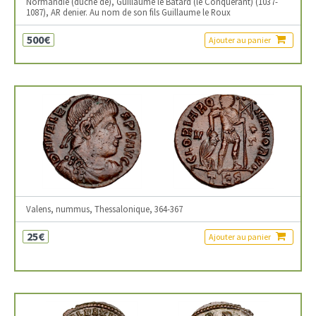
Normandie (duché de), Guillaume le Bâtard (le Conquérant) (1037-
1087), AR denier. Au nom de son fils Guillaume le Roux
500€
Ajouter au panier
Valens, nummus, Thessalonique, 364-367
25€
Ajouter au panier