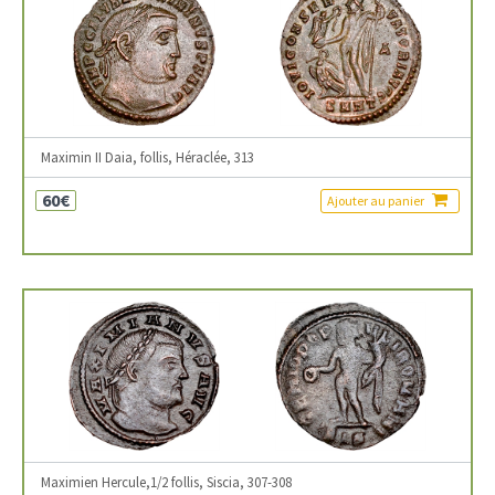
Maximin II Daia, follis, Héraclée, 313
60€
Ajouter au panier
Maximien Hercule,1/2 follis, Siscia, 307-308