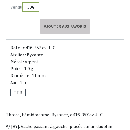
Vendu
50€
AJOUTER AUX FAVORIS
Date : c.416-357 av. J.-C
Atelier : Byzance
Métal : Argent
Poids : 1,9 g.
Diamètre : 11 mm.
Axe : 1 h.
TTB
Thrace, hémidrachme, Byzance, c.416-357 av. J.-C.
A/ [BY]. Vache passant à gauche, placée sur un dauphin