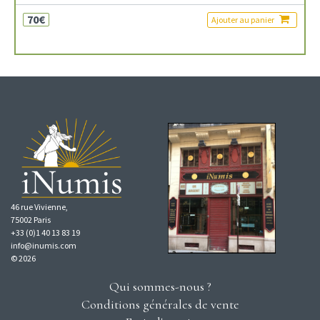
70€
Ajouter au panier
46 rue Vivienne,
75002 Paris
+33 (0)1 40 13 83 19
info@inumis.com
© 2026
Qui sommes-nous ?
Conditions générales de vente