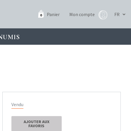
Panier
Mon compte
0
NUMIS
Vendu
AJOUTER AUX
FAVORIS