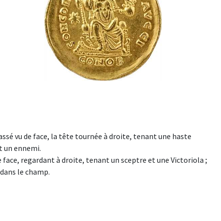
ssé vu de face, la tête tournée à droite, tenant une haste
nt un ennemi.
ace, regardant à droite, tenant un sceptre et une Victoriola ;
s dans le champ.