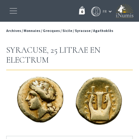
0
Archives
/
Monnaies
/
Grecques
/
Sicile
/
Syracuse
/
Agathoklès
SYRACUSE, 25 LITRAE EN
ELECTRUM