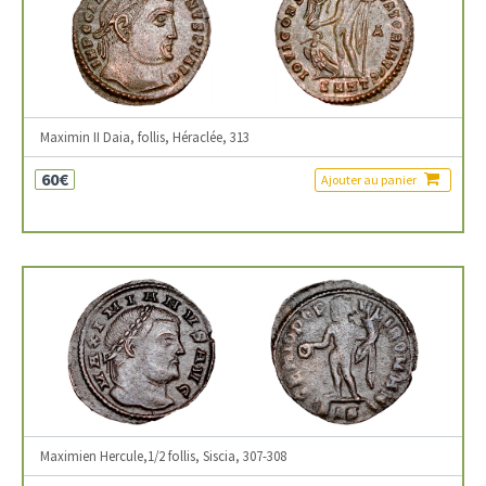
Maximin II Daia, follis, Héraclée, 313
60€
Ajouter au panier
Maximien Hercule,1/2 follis, Siscia, 307-308