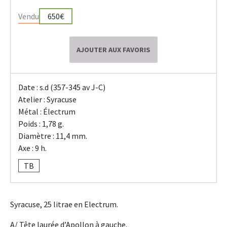
Vendu
650€
AJOUTER AUX FAVORIS
Date : s.d (357-345 av J-C)
Atelier : Syracuse
Métal : Électrum
Poids : 1,78 g.
Diamètre : 11,4 mm.
Axe : 9 h.
TB
Syracuse, 25 litrae en Electrum.
A/ Tête laurée d’Apollon à gauche.