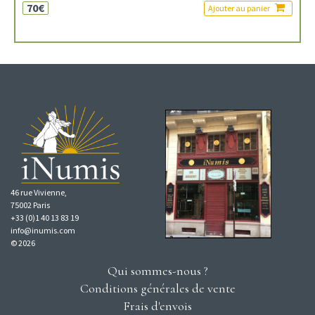
70€
Ajouter au panier
46 rue Vivienne,
75002 Paris
+33 (0)1 40 13 83 19
info@inumis.com
© 2026
Qui sommes-nous ?
Conditions générales de vente
Frais d'envois