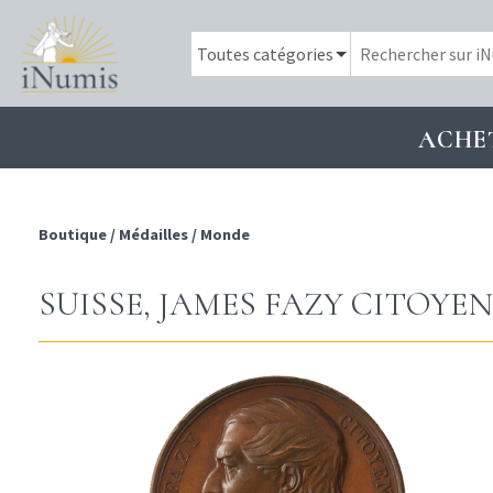
ACHE
Boutique
/
Médailles
/
Monde
SUISSE, JAMES FAZY CITOYEN 