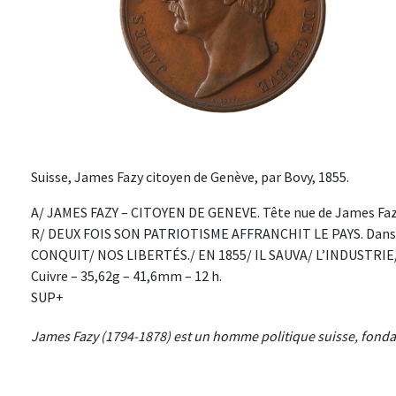
Suisse, James Fazy citoyen de Genève, par Bovy, 1855.
A/ JAMES FAZY – CITOYEN DE GENEVE. Tête nue de James Fazy 
R/ DEUX FOIS SON PATRIOTISME AFFRANCHIT LE PAYS. Dans une
CONQUIT/ NOS LIBERTÉS./ EN 1855/ IL SAUVA/ L’INDUSTRI
Cuivre – 35,62g – 41,6mm – 12 h.
SUP+
James Fazy (1794-1878) est un homme politique suisse, fondat