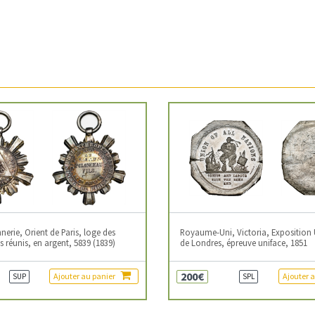
erie, Orient de Paris, loge des
Royaume-Uni, Victoria, Exposition 
 réunis, en argent, 5839 (1839)
de Londres, épreuve uniface, 1851
200€
Ajouter au panier
Ajouter 
SUP
SPL