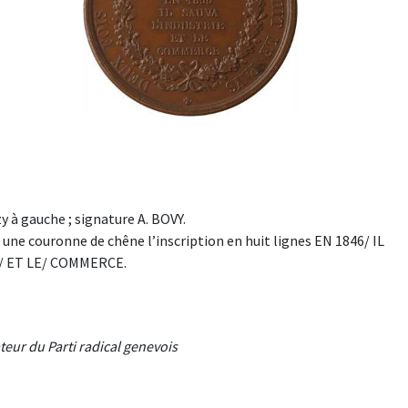
à gauche ; signature A. BOVY.
 couronne de chêne l’inscription en huit lignes EN 1846/ IL
E/ ET LE/ COMMERCE.
eur du Parti radical genevois