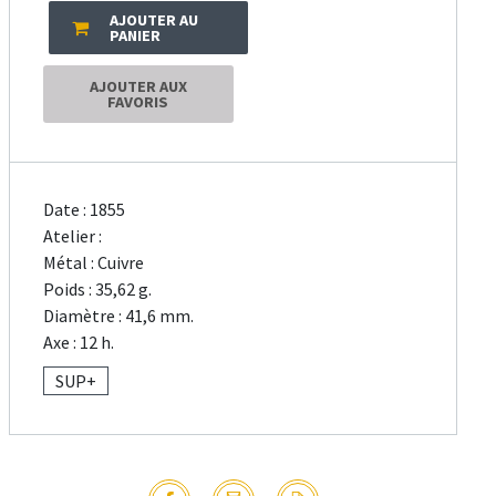
AJOUTER AU
PANIER
AJOUTER AUX
FAVORIS
Date : 1855
Atelier :
Métal : Cuivre
Poids : 35,62 g.
Diamètre : 41,6 mm.
Axe : 12 h.
SUP+