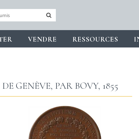
TER
VENDRE
RESSOURCES
I
DE GENÈVE, PAR BOVY, 1855