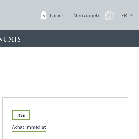
Panier
Mon compte
0
NUMIS
35€
Achat immédiat