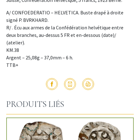
Suisse, Confédération helvétique, 5 francs, 1923 Berne.
A/ CONFOEDERATIO – HELVETICA. Buste drapé à droite
signé P. BVRKHARD.
R/ . Écu aux armes de la Confédération helvétique entre
deux branches, au-dessus 5 FR et en-dessous (date)/
(atelier).
KM.38
Argent – 25,08g – 37,0mm – 6 h.
TTB+
PRODUITS LIÉS