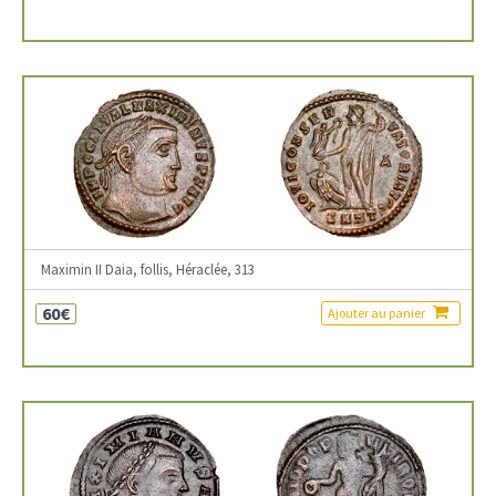
Maximin II Daia, follis, Héraclée, 313
60€
Ajouter au panier