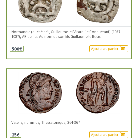
Normandie (duché de), Guillaume le Bâtard (le Conquérant) (1037-
1087), AR denier. Au nom de son fils Guillaume le Roux
500€
Ajouter au panier
Valens, nummus, Thessalonique, 364-367
25€
Ajouter au panier