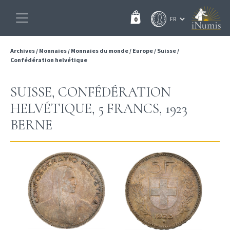
0
Archives
/
Monnaies
/
Monnaies du monde
/
Europe
/
Suisse
/
Confédération helvétique
SUISSE, CONFÉDÉRATION
HELVÉTIQUE, 5 FRANCS, 1923
BERNE