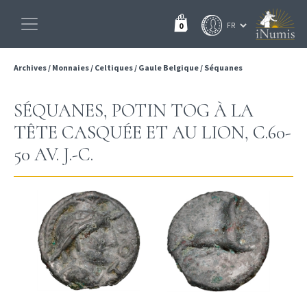
0
Archives
/
Monnaies
/
Celtiques
/
Gaule Belgique
/
Séquanes
SÉQUANES, POTIN TOG À LA
TÊTE CASQUÉE ET AU LION, C.60-
50 AV. J.-C.