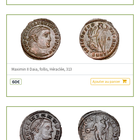
Maximin II Daia, follis, Héraclée, 313
60€
Ajouter au panier