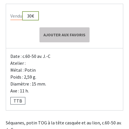
Vendu
30€
AJOUTER AUX FAVORIS
Date : c.60-50 av. J.-C
Atelier :
Métal : Potin
Poids : 2,59 g.
Diamètre : 15 mm.
Axe : 11 h.
TTB
Séquanes, potin TOG à la tête casquée et au lion, c.60-50 av.