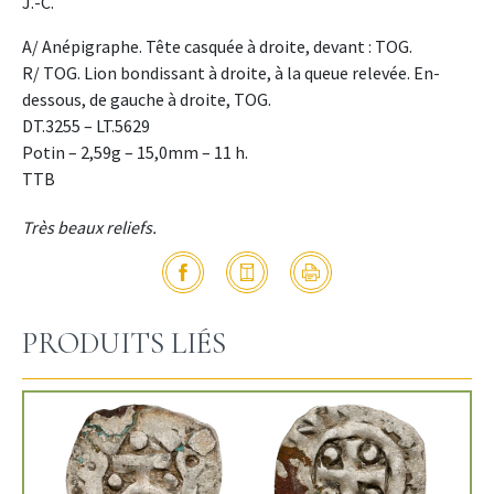
J.-C.
A/ Anépigraphe. Tête casquée à droite, devant : TOG.
R/ TOG. Lion bondissant à droite, à la queue relevée. En-
dessous, de gauche à droite, TOG.
DT.3255 – LT.5629
Potin – 2,59g – 15,0mm – 11 h.
TTB
Très beaux reliefs.
PRODUITS LIÉS