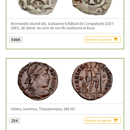
Normandie (duché de), Guillaume le Bâtard (le Conquérant) (1037-
1087), AR denier. Au nom de son fils Guillaume le Roux
500€
Ajouter au panier
Valens, nummus, Thessalonique, 364-367
25€
Ajouter au panier