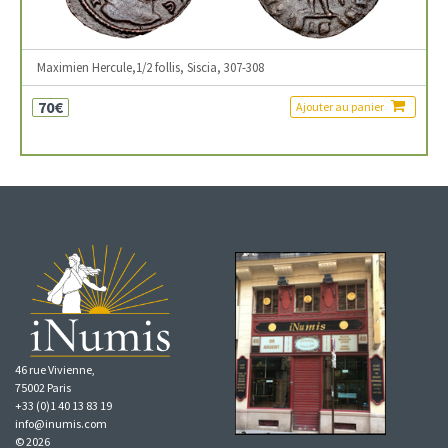
Maximien Hercule,1/2 follis, Siscia, 307-308
70€
Ajouter au panier
46 rue Vivienne,
75002 Paris
+33 (0)1 40 13 83 19
info@inumis.com
© 2026