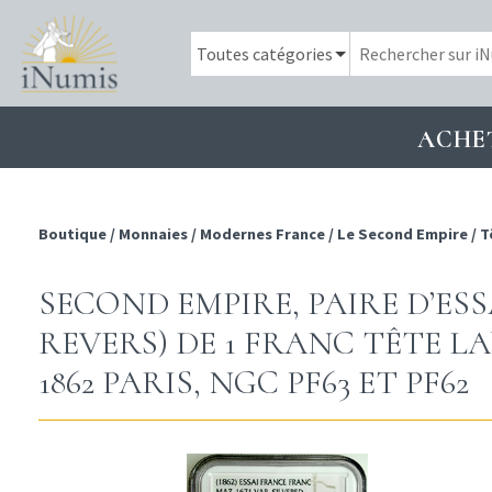
ACHE
Boutique
/
Monnaies
/
Modernes France
/
Le Second Empire
/
T
SECOND EMPIRE, PAIRE D’ESS
REVERS) DE 1 FRANC TÊTE LA
1862 PARIS, NGC PF63 ET PF62