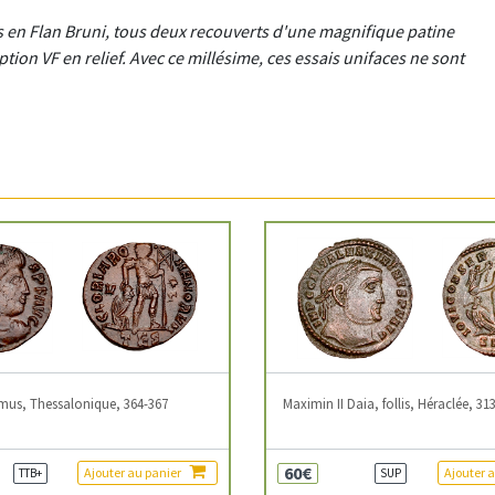
 en Flan Bruni, tous deux recouverts d'une magnifique patine
iption VF en relief. Avec ce millésime, ces essais unifaces ne sont
mus, Thessalonique, 364-367
Maximin II Daia, follis, Héraclée, 31
60€
Ajouter au panier
Ajouter 
TTB+
SUP