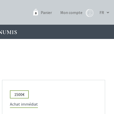
Panier
Mon compte
0
NUMIS
1500€
Achat immédiat