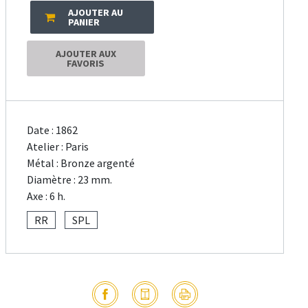
AJOUTER AU
PANIER
AJOUTER AUX
FAVORIS
Date : 1862
Atelier : Paris
Métal : Bronze argenté
Diamètre : 23 mm.
Axe : 6 h.
RR
SPL