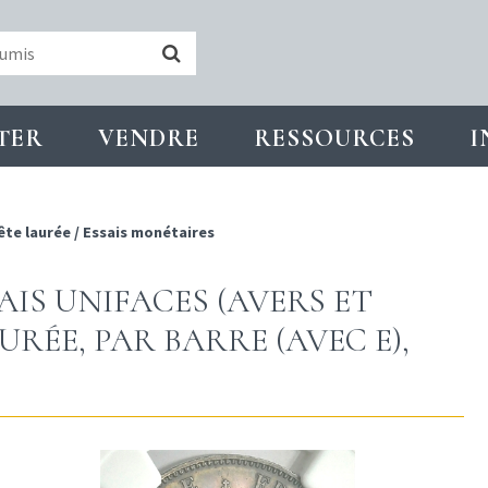
TER
VENDRE
RESSOURCES
I
ête laurée
/
Essais monétaires
AIS UNIFACES (AVERS ET
URÉE, PAR BARRE (AVEC E),