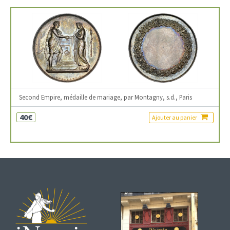
Second Empire, médaille de mariage, par Montagny, s.d., Paris
40€
Ajouter au panier