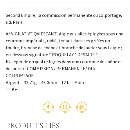
Second Empire, la commission permanente du colportage,
s.d. Paris.
A/ VIGILAT VT QVIESCANT.. Aigle aux ailes éployées sous une
couronne impériale, radié, tenant dans ses griffes un
foudre, branche de chêne et branche de laurier sous l’aigle ;
en-dessous signature * ROQUELAY * DESAIDE *.
R/ Légende en quatre lignes dans une couronne de chêne et
de laurier : COMMISSION/ PERMANENTE/ DU/
COLPORTAGE..
Argent – 33,71g – 43,0mm – 12 h. – Main.
TTB+
PRODUITS LIÉS