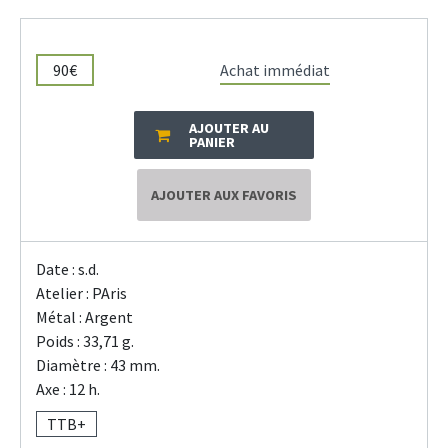
90€
Achat immédiat
AJOUTER AU
PANIER
AJOUTER AUX FAVORIS
Date : s.d.
Atelier : PAris
Métal : Argent
Poids : 33,71 g.
Diamètre : 43 mm.
Axe : 12 h.
TTB+