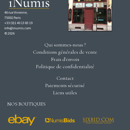
46 rue Vivienne,
75002 Paris
+33 (0)1 40 13 83 19
info@inumis.com
© 2026
Qui sommes-nous ?
Conditions générales de vente
Frais d'envois
Politique de confidentialité
Contact
Paiements sécurisé
Liens utiles
NOS BOUTIQUES