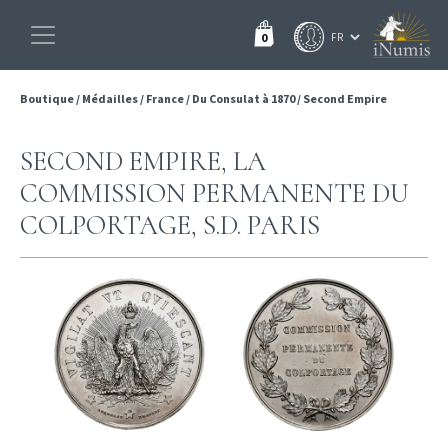
0
Boutique
/
Médailles
/
France
/
Du Consulat à 1870
/
Second Empire
SECOND EMPIRE, LA
COMMISSION PERMANENTE DU
COLPORTAGE, S.D. PARIS