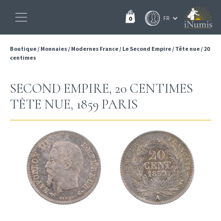
0
Boutique
/
Monnaies
/
Modernes France
/
Le Second Empire
/
Tête nue
/
20
centimes
SECOND EMPIRE, 20 CENTIMES
TÊTE NUE, 1859 PARIS