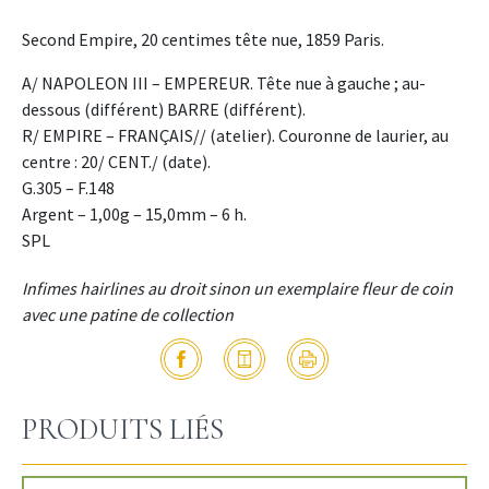
Second Empire, 20 centimes tête nue, 1859 Paris.
A/ NAPOLEON III – EMPEREUR. Tête nue à gauche ; au-
dessous (différent) BARRE (différent).
R/ EMPIRE – FRANÇAIS// (atelier). Couronne de laurier, au
centre : 20/ CENT./ (date).
G.305 – F.148
Argent – 1,00g – 15,0mm – 6 h.
SPL
Infimes hairlines au droit sinon un exemplaire fleur de coin
avec une patine de collection
PRODUITS LIÉS