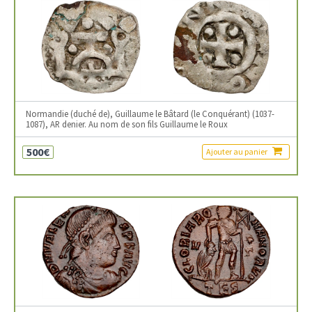
Normandie (duché de), Guillaume le Bâtard (le Conquérant) (1037-
1087), AR denier. Au nom de son fils Guillaume le Roux
500€
Ajouter au panier