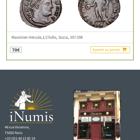
Maximien Hercule,1/2 follis, Siscia, 307-308
70€
Ajouter au panier
46 rue Vivienne,
75002 Paris
+33 (0)1 40 13 83 19