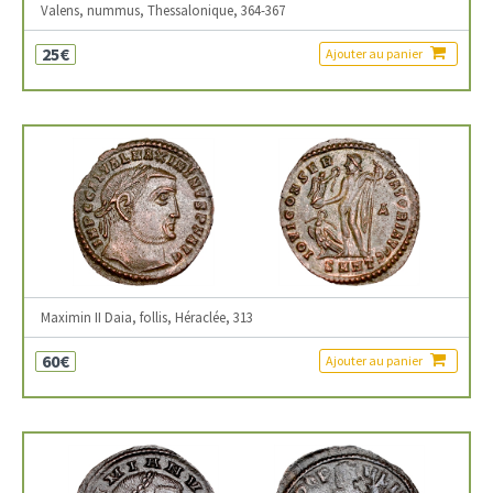
Valens, nummus, Thessalonique, 364-367
25€
Ajouter au panier
Maximin II Daia, follis, Héraclée, 313
60€
Ajouter au panier