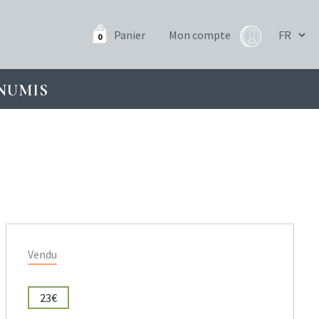
Panier
Mon compte
0
NUMIS
Vendu
23€