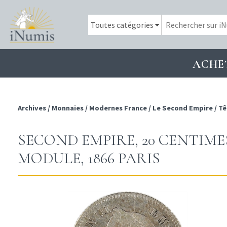
ACHE
Archives
/
Monnaies
/
Modernes France
/
Le Second Empire
/
Tê
SECOND EMPIRE, 20 CENTIME
MODULE, 1866 PARIS