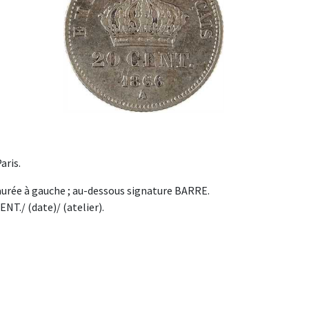
aris.
aurée à gauche ; au-dessous signature BARRE.
T./ (date)/ (atelier).