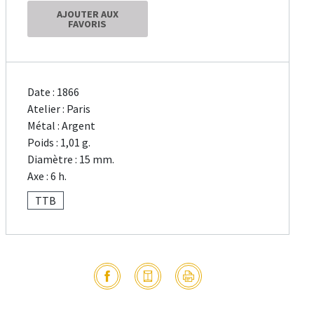
AJOUTER AUX
FAVORIS
Date : 1866
Atelier : Paris
Métal : Argent
Poids : 1,01 g.
Diamètre : 15 mm.
Axe : 6 h.
TTB