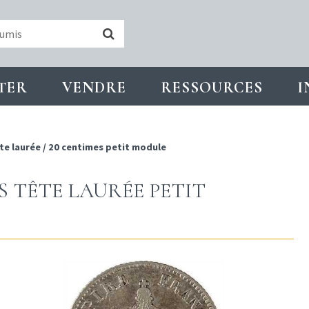
TER
VENDRE
RESSOURCES
I
te laurée
/
20 centimes petit module
S TÊTE LAURÉE PETIT