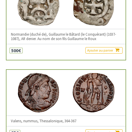
Normandie (duché de), Guillaume le Bâtard (le Conquérant) (1037-
1087), AR denier. Au nom de son fils Guillaume le Roux
500€
Ajouter au panier
Valens, nummus, Thessalonique, 364-367