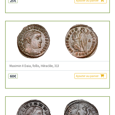
25€
Ajouter au panier
Maximin II Daia, follis, Héraclée, 313
60€
Ajouter au panier