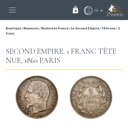
0
Boutique
/
Monnaies
/
Modernes France
/
Le Second Empire
/
Tête nue
/
1
franc
SECOND EMPIRE, 1 FRANC TÊTE
NUE, 1860 PARIS