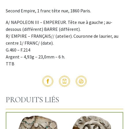
Second Empire, 1 franc tête nue, 1860 Paris.
A/ NAPOLEON III – EMPEREUR. Tête nue à gauche ; au-
dessous (différent) BARRE (différent).
R/ EMPIRE – FRANÇAIS// (atelier). Couronne de laurier, au
centre 1/ FRANC/ (date).
G.460 – F.214
Argent – 4,93g – 23,0mm – 6 h.
TTB
PRODUITS LIÉS