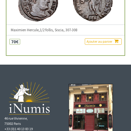
Maximien Hercule,1/2 follis, Siscia, 307-308
70€
Ajouter au panier
46 rue Vivienne,
75002 Paris
+33 (0)1 40 13 83 19