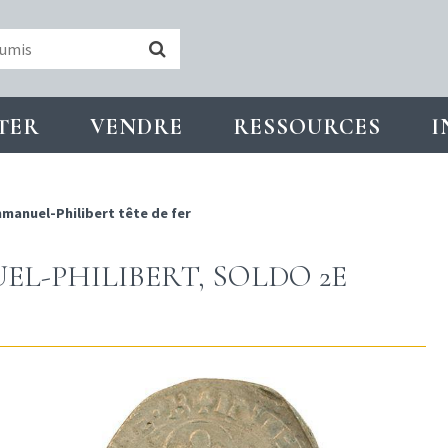
TER
VENDRE
RESSOURCES
I
manuel-Philibert tête de fer
EL-PHILIBERT, SOLDO 2E