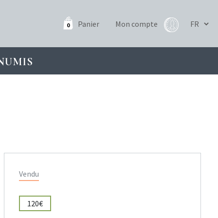
Panier
Mon compte
0
NUMIS
Vendu
120€