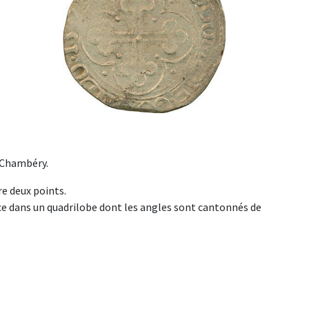
 Chambéry.
re deux points.
ice dans un quadrilobe dont les angles sont cantonnés de