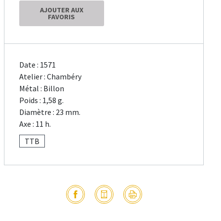
AJOUTER AUX
FAVORIS
Date : 1571
Atelier : Chambéry
Métal : Billon
Poids : 1,58 g.
Diamètre : 23 mm.
Axe : 11 h.
TTB