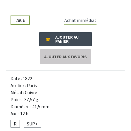
280€
Achat immédiat
AJOUTER AU
PANIER
AJOUTER AUX FAVORIS
Date : 1822
Atelier : Paris
Métal : Cuivre
Poids : 37,57 g.
Diamètre : 41,5 mm.
Axe : 12 h.
R
SUP+