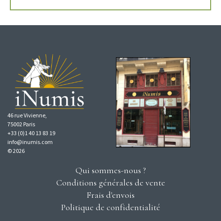
46 rue Vivienne,
75002 Paris
+33 (0)1 40 13 83 19
info@inumis.com
© 2026
Qui sommes-nous ?
Conditions générales de vente
Frais d'envois
Politique de confidentialité