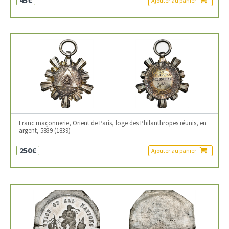
45€
Ajouter au panier
Franc maçonnerie, Orient de Paris, loge des Philanthropes réunis, en
argent, 5839 (1839)
250€
Ajouter au panier