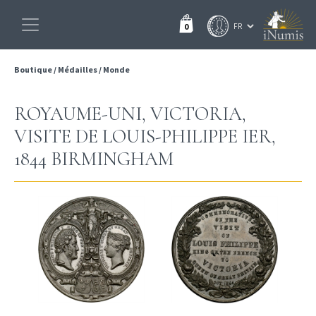
0
Boutique
/
Médailles
/
Monde
ROYAUME-UNI, VICTORIA,
VISITE DE LOUIS-PHILIPPE IER,
1844 BIRMINGHAM