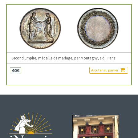
Second Empire, médaille de mariage, par Montagny, s.d., Paris
40€
Ajouter au panier