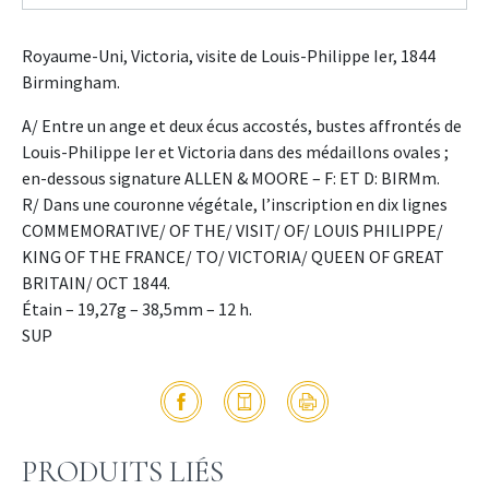
Royaume-Uni, Victoria, visite de Louis-Philippe Ier, 1844
Birmingham.
A/ Entre un ange et deux écus accostés, bustes affrontés de
Louis-Philippe Ier et Victoria dans des médaillons ovales ;
en-dessous signature ALLEN & MOORE – F: ET D: BIRMm.
R/ Dans une couronne végétale, l’inscription en dix lignes
COMMEMORATIVE/ OF THE/ VISIT/ OF/ LOUIS PHILIPPE/
KING OF THE FRANCE/ TO/ VICTORIA/ QUEEN OF GREAT
BRITAIN/ OCT 1844.
Étain – 19,27g – 38,5mm – 12 h.
SUP
PRODUITS LIÉS