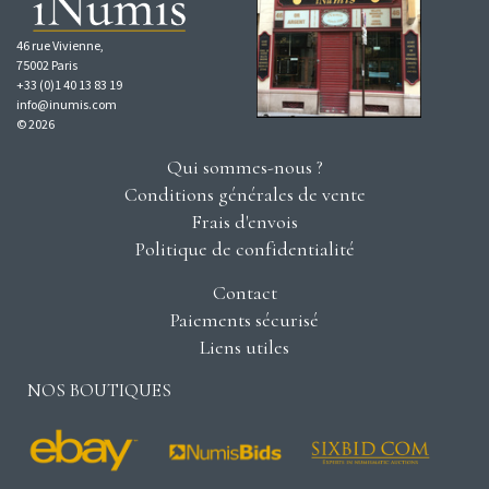
46 rue Vivienne,
75002 Paris
+33 (0)1 40 13 83 19
info@inumis.com
© 2026
Qui sommes-nous ?
Conditions générales de vente
Frais d'envois
Politique de confidentialité
Contact
Paiements sécurisé
Liens utiles
NOS BOUTIQUES