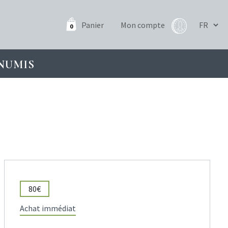
Panier
Mon compte
0
NUMIS
80€
Achat immédiat