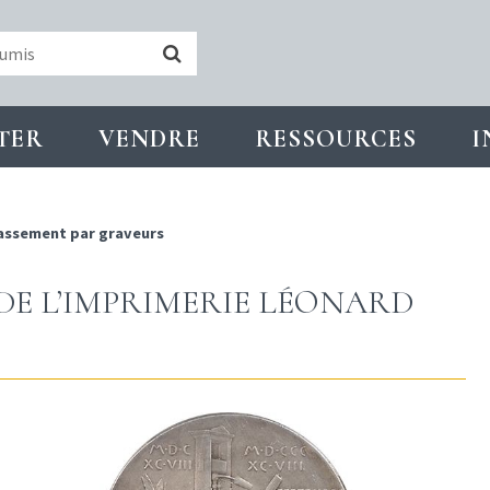
TER
VENDRE
RESSOURCES
I
assement par graveurs
E DE L’IMPRIMERIE LÉONARD