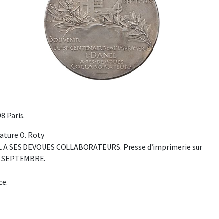
8 Paris.
ture O. Roty.
 A SES DEVOUES COLLABORATEURS. Presse d’imprimerie sur
II SEPTEMBRE.
ce.