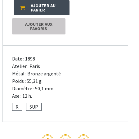
AJOUTER AU
PANIER
AJOUTER AUX
FAVORIS
Date : 1898
Atelier : Paris
Métal : Bronze argenté
Poids : 55,31 g.
Diamètre : 50,1 mm.
Axe : 12 h.
R
SUP