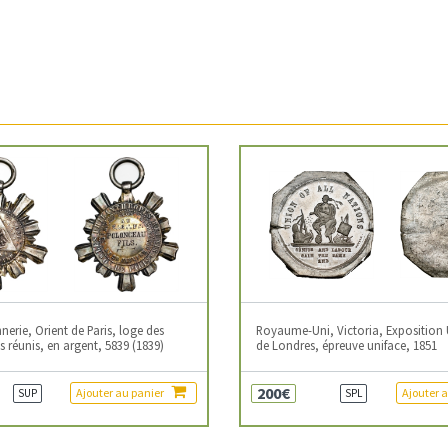
erie, Orient de Paris, loge des
Royaume-Uni, Victoria, Exposition 
 réunis, en argent, 5839 (1839)
de Londres, épreuve uniface, 1851
200€
Ajouter au panier
Ajouter 
SUP
SPL