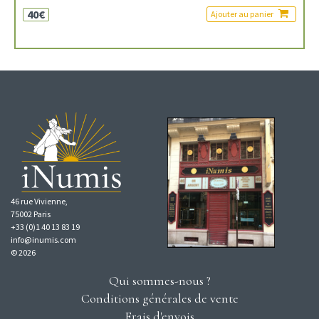
40€
Ajouter au panier
46 rue Vivienne,
75002 Paris
+33 (0)1 40 13 83 19
info@inumis.com
© 2026
Qui sommes-nous ?
Conditions générales de vente
Frais d'envois