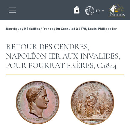
0
Boutique
/
Médailles
/
France
/
Du Consulat à 1870
/
Louis-Philippe Ier
RETOUR DES CENDRES,
NAPOLÉON IER AUX INVALIDES,
POUR POURRAT FRÈRES, C.1844