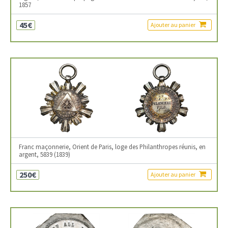
1857
45€
Ajouter au panier
Franc maçonnerie, Orient de Paris, loge des Philanthropes réunis, en
argent, 5839 (1839)
250€
Ajouter au panier