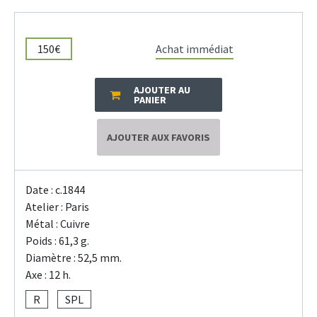
150€
Achat immédiat
AJOUTER AU
PANIER
AJOUTER AUX FAVORIS
Date : c.1844
Atelier : Paris
Métal : Cuivre
Poids : 61,3 g.
Diamètre : 52,5 mm.
Axe : 12 h.
R
SPL