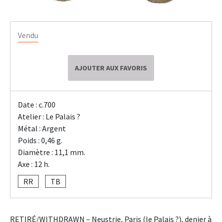
Vendu
AJOUTER AUX FAVORIS
Date : c.700
Atelier : Le Palais ?
Métal : Argent
Poids : 0,46 g.
Diamètre : 11,1 mm.
Axe : 12 h.
RR
TB
RETIRÉ/WITHDRAWN – Neustrie, Paris (le Palais ?), denier à