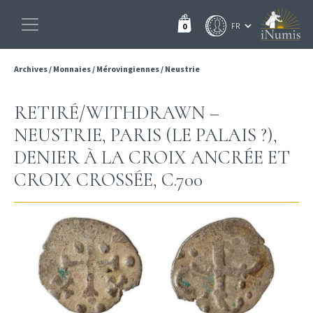
0
Archives
/
Monnaies
/
Mérovingiennes
/
Neustrie
RETIRÉ/WITHDRAWN –
NEUSTRIE, PARIS (LE PALAIS ?),
DENIER À LA CROIX ANCRÉE ET
CROIX CROSSÉE, C.700