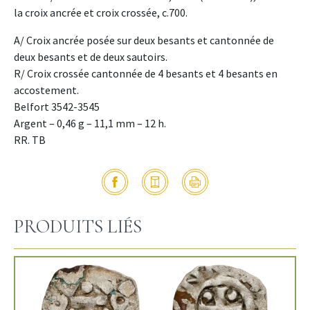
la croix ancrée et croix crossée, c.700.
A/ Croix ancrée posée sur deux besants et cantonnée de
deux besants et de deux sautoirs.
R/ Croix crossée cantonnée de 4 besants et 4 besants en
accostement.
Belfort 3542-3545
Argent – 0,46 g – 11,1 mm – 12 h.
RR. TB
PRODUITS LIÉS