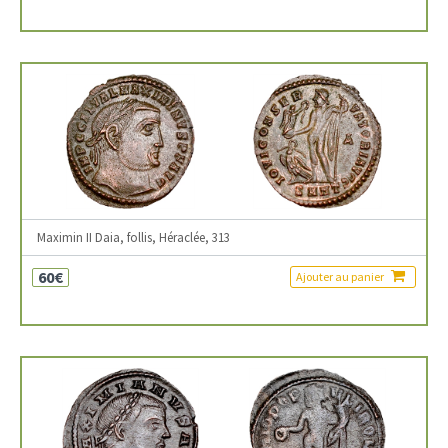
Maximin II Daia, follis, Héraclée, 313
60€
Ajouter au panier