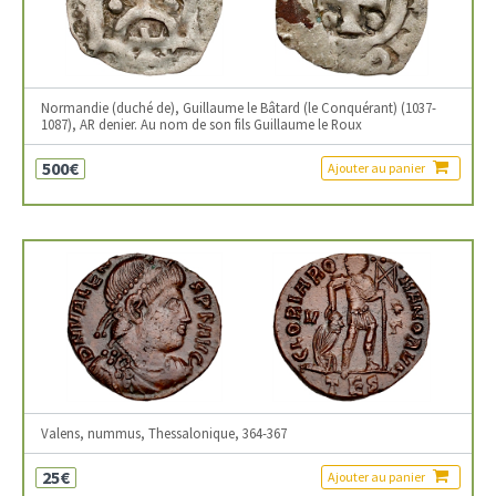
Normandie (duché de), Guillaume le Bâtard (le Conquérant) (1037-
1087), AR denier. Au nom de son fils Guillaume le Roux
500€
Ajouter au panier
Valens, nummus, Thessalonique, 364-367
25€
Ajouter au panier