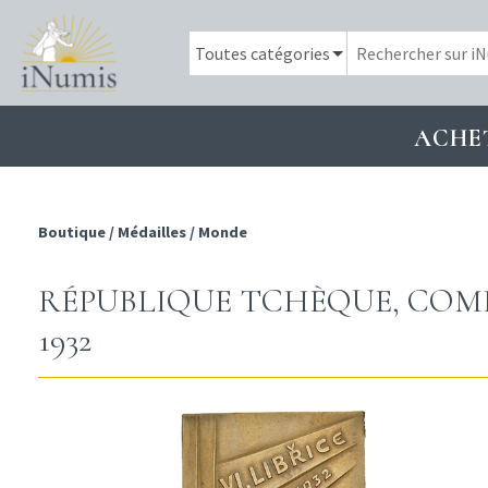
ACHE
Boutique
/
Médailles
/
Monde
RÉPUBLIQUE TCHÈQUE, COMP
1932