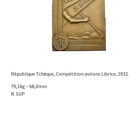
République Tchèque, Compétition avirons Librice, 1932.
79,16g – 68,0mm
R. SUP