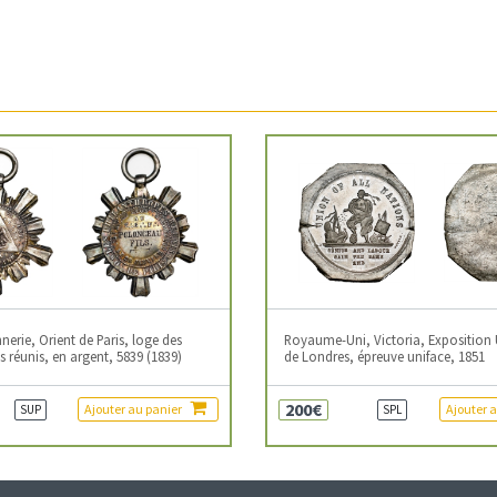
erie, Orient de Paris, loge des
Royaume-Uni, Victoria, Exposition 
 réunis, en argent, 5839 (1839)
de Londres, épreuve uniface, 1851
200€
Ajouter au panier
Ajouter 
SUP
SPL