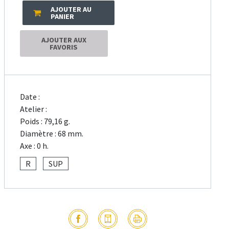
AJOUTER AU
PANIER
AJOUTER AUX
FAVORIS
Date :
Atelier :
Poids : 79,16 g.
Diamètre : 68 mm.
Axe : 0 h.
R
SUP