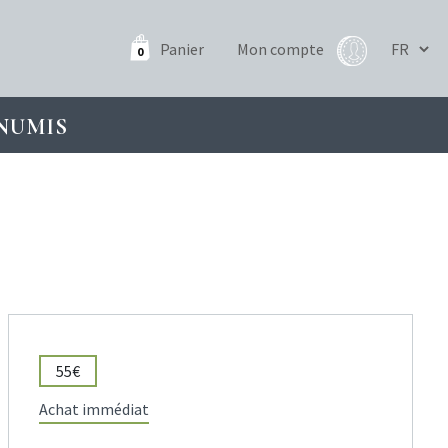
Panier
Mon compte
0
NUMIS
55€
Achat immédiat