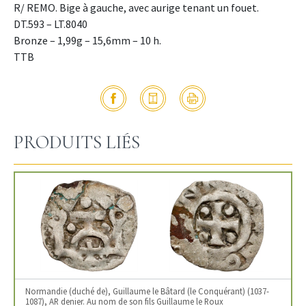
R/ REMO. Bige à gauche, avec aurige tenant un fouet.
DT.593 – LT.8040
Bronze – 1,99g – 15,6mm – 10 h.
TTB
PRODUITS LIÉS
Normandie (duché de), Guillaume le Bâtard (le Conquérant) (1037-
1087), AR denier. Au nom de son fils Guillaume le Roux