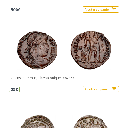
500€
Ajouter au panier
Valens, nummus, Thessalonique, 364-367
25€
Ajouter au panier