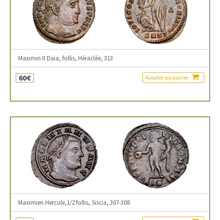
Maximin II Daia, follis, Héraclée, 313
60€
Ajouter au panier
Maximien Hercule,1/2 follis, Siscia, 307-308