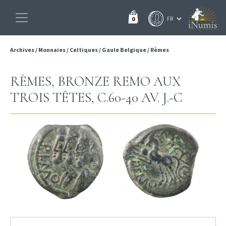
0
Archives
/
Monnaies
/
Celtiques
/
Gaule Belgique
/
Rèmes
RÈMES, BRONZE REMO AUX
TROIS TÊTES, C.60-40 AV. J.-C