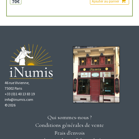
70€
Ajouter au panier
46 rue Vivienne,
75002 Paris
+33 (0)1 40 13 83 19
info@inumis.com
© 2026
Qui sommes-nous ?
Conditions générales de vente
Frais d'envois