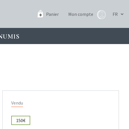
Panier
Mon compte
0
NUMIS
Vendu
150€