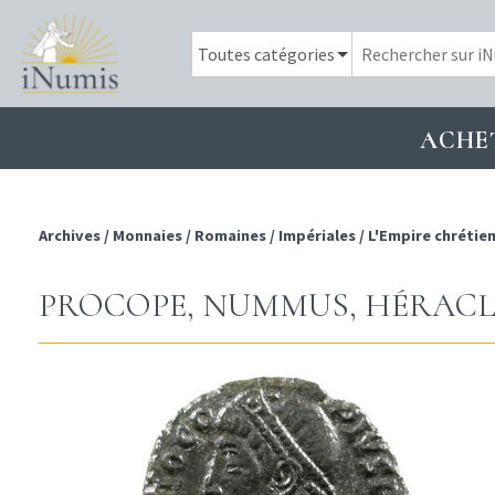
ACHE
Archives
/
Monnaies
/
Romaines
/
Impériales
/
L'Empire chrétie
PROCOPE, NUMMUS, HÉRACLÉE