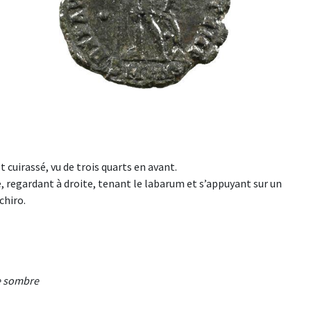
cuirassé, vu de trois quarts en avant.
regardant à droite, tenant le labarum et s’appuyant sur un
chiro.
ne sombre