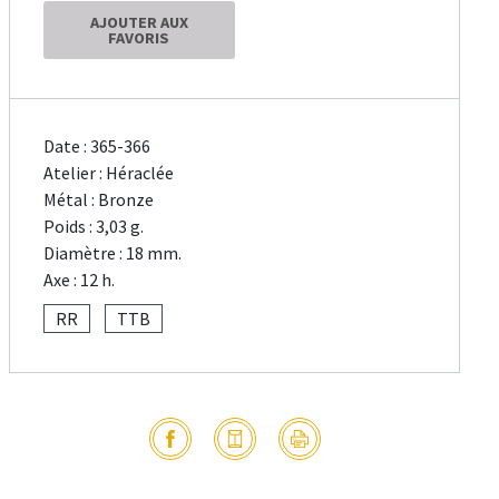
AJOUTER AUX
FAVORIS
Date : 365-366
Atelier : Héraclée
Métal : Bronze
Poids : 3,03 g.
Diamètre : 18 mm.
Axe : 12 h.
RR
TTB