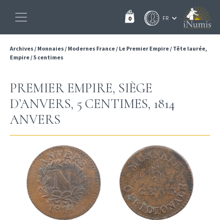
0
Archives
/
Monnaies
/
Modernes France
/
Le Premier Empire
/
Tête laurée,
Empire
/
5 centimes
PREMIER EMPIRE, SIÈGE
D’ANVERS, 5 CENTIMES, 1814
ANVERS