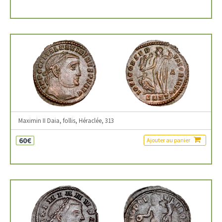
Maximin II Daia, follis, Héraclée, 313
60€
Ajouter au panier