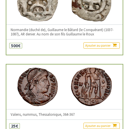
Normandie (duché de), Guillaume le Bâtard (le Conquérant) (1037-
1087), AR denier. Au nom de son fils Guillaume le Roux
500€
Ajouter au panier
Valens, nummus, Thessalonique, 364-367
25€
Ajouter au panier