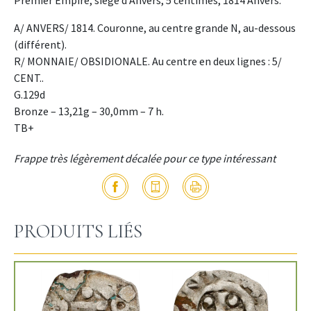
Premier Empire, siège d’Anvers, 5 centimes, 1814 Anvers.
A/ ANVERS/ 1814. Couronne, au centre grande N, au-dessous
(différent).
R/ MONNAIE/ OBSIDIONALE. Au centre en deux lignes : 5/
CENT..
G.129d
Bronze – 13,21g – 30,0mm – 7 h.
TB+
Frappe très légèrement décalée pour ce type intéressant
PRODUITS LIÉS