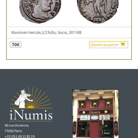
Maximien Hercule,1/2 follis, Siscia, 307-308
70€
Ajouter au panier
46 rue Vivienne,
75002 Paris
+33 (0)1 40 13 83 19