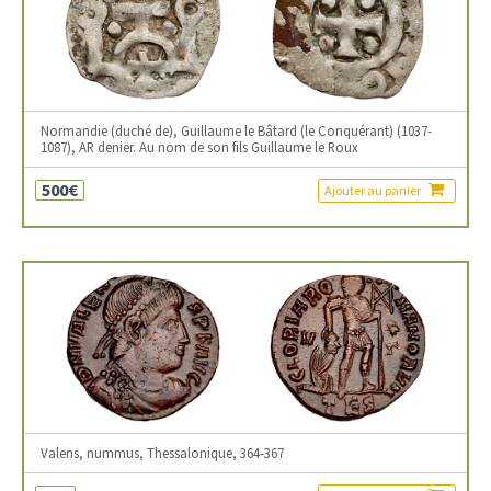
Normandie (duché de), Guillaume le Bâtard (le Conquérant) (1037-
1087), AR denier. Au nom de son fils Guillaume le Roux
500€
Ajouter au panier
Valens, nummus, Thessalonique, 364-367