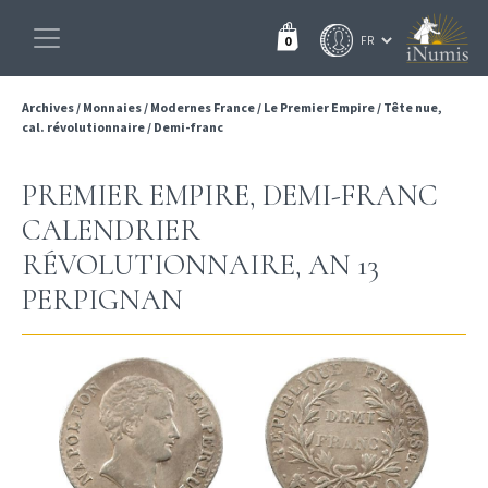
0
Archives
/
Monnaies
/
Modernes France
/
Le Premier Empire
/
Tête nue,
cal. révolutionnaire
/
Demi-franc
PREMIER EMPIRE, DEMI-FRANC
CALENDRIER
RÉVOLUTIONNAIRE, AN 13
PERPIGNAN