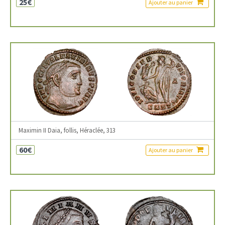
25€
Ajouter au panier
Maximin II Daia, follis, Héraclée, 313
60€
Ajouter au panier