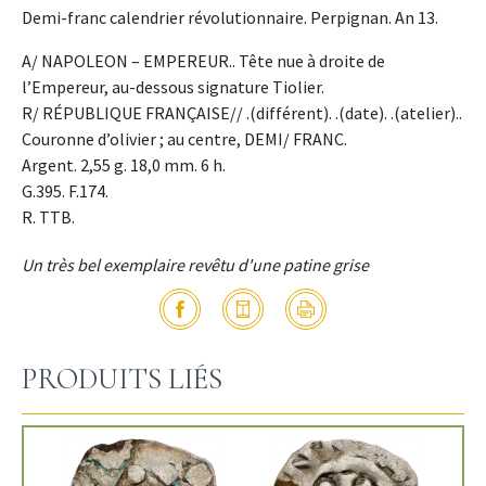
Demi-franc calendrier révolutionnaire. Perpignan. An 13.
A/ NAPOLEON – EMPEREUR.. Tête nue à droite de
l’Empereur, au-dessous signature Tiolier.
R/ RÉPUBLIQUE FRANÇAISE// .(différent). .(date). .(atelier)..
Couronne d’olivier ; au centre, DEMI/ FRANC.
Argent. 2,55 g. 18,0 mm. 6 h.
G.395. F.174.
R. TTB.
Un très bel exemplaire revêtu d'une patine grise
PRODUITS LIÉS