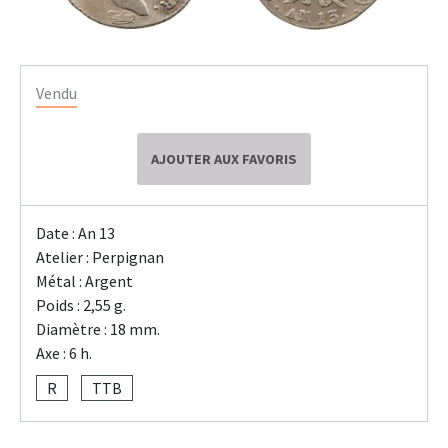
Vendu
AJOUTER AUX FAVORIS
Date : An 13
Atelier : Perpignan
Métal : Argent
Poids : 2,55 g.
Diamètre : 18 mm.
Axe : 6 h.
R
TTB