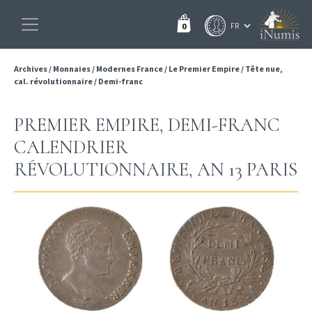
0
Archives
/
Monnaies
/
Modernes France
/
Le Premier Empire
/
Tête nue,
cal. révolutionnaire
/
Demi-franc
PREMIER EMPIRE, DEMI-FRANC
CALENDRIER
RÉVOLUTIONNAIRE, AN 13 PARIS