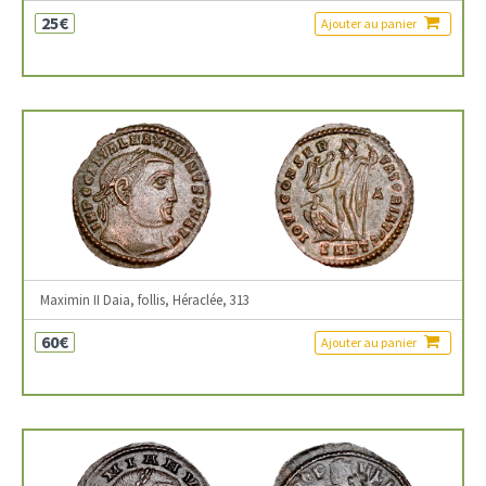
25€
Ajouter au panier
Maximin II Daia, follis, Héraclée, 313
60€
Ajouter au panier