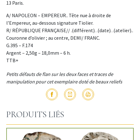
13 Paris.
A/ NAPOLEON – EMPEREUR.. Tête nue à droite de
l’Empereur, au-dessous signature Tiolier.
R/ RÉPUBLIQUE FRANÇAISE// .(différent). .(date). .(atelier)..
Couronne d’olivier ; au centre, DEMI/ FRANC.
G.395 – F.174
Argent – 2,50g – 18,0mm – 6 h.
TTB+
Petits défauts de flan sur les deux faces et traces de
manipulation pour cet exemplaire doté de beaux reliefs
PRODUITS LIÉS