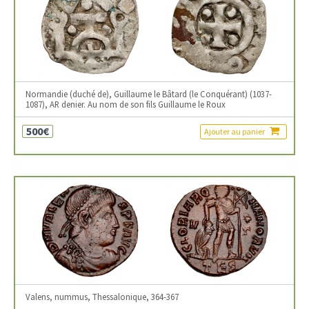
Normandie (duché de), Guillaume le Bâtard (le Conquérant) (1037-
1087), AR denier. Au nom de son fils Guillaume le Roux
500€
Ajouter au panier
Valens, nummus, Thessalonique, 364-367