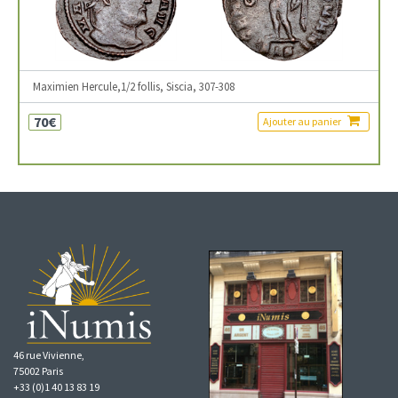
Maximien Hercule,1/2 follis, Siscia, 307-308
70€
Ajouter au panier
46 rue Vivienne,
75002 Paris
+33 (0)1 40 13 83 19