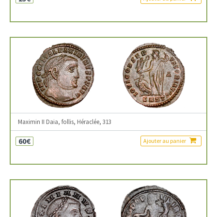
Maximin II Daia, follis, Héraclée, 313
60€
Ajouter au panier