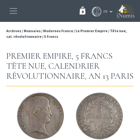
0
Archives
/
Monnaies
/
Modernes France
/
Le Premier Empire
/
Tête nue,
cal. révolutionnaire
/
5 francs
PREMIER EMPIRE, 5 FRANCS
TÊTE NUE, CALENDRIER
RÉVOLUTIONNAIRE, AN 13 PARIS