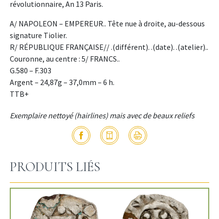
révolutionnaire, An 13 Paris.
A/ NAPOLEON – EMPEREUR.. Tête nue à droite, au-dessous
signature Tiolier.
R/ RÉPUBLIQUE FRANÇAISE// .(différent). .(date). .(atelier)..
Couronne, au centre : 5/ FRANCS..
G.580 – F.303
Argent – 24,87g – 37,0mm – 6 h.
TTB+
Exemplaire nettoyé (hairlines) mais avec de beaux reliefs
PRODUITS LIÉS