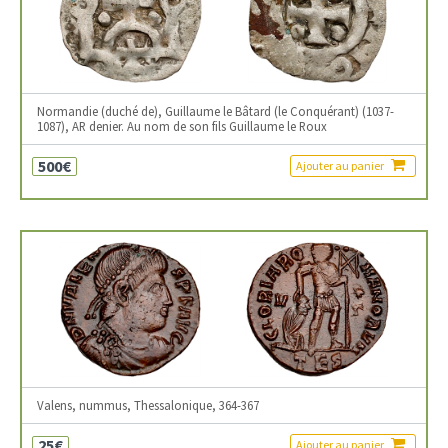
Normandie (duché de), Guillaume le Bâtard (le Conquérant) (1037-
1087), AR denier. Au nom de son fils Guillaume le Roux
500€
Ajouter au panier
Valens, nummus, Thessalonique, 364-367
25€
Ajouter au panier