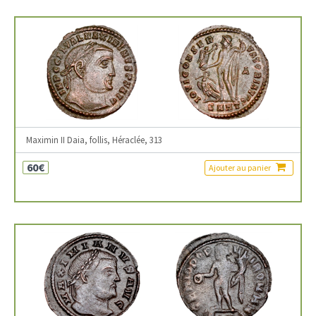
Maximin II Daia, follis, Héraclée, 313
60€
Ajouter au panier