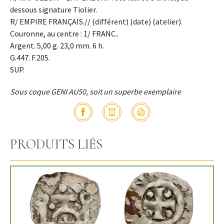
dessous signature Tiolier.
R/ EMPIRE FRANÇAIS.// (différent) (date) (atelier).
Couronne, au centre : 1/ FRANC..
Argent. 5,00 g. 23,0 mm. 6 h.
G.447. F.205.
SUP.
Sous coque GENI AU50, soit un superbe exemplaire
PRODUITS LIÉS