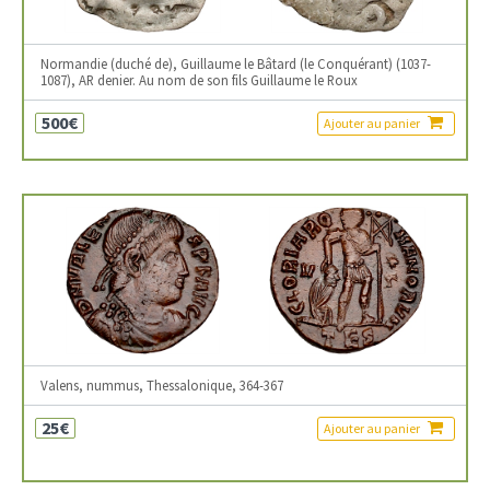
Normandie (duché de), Guillaume le Bâtard (le Conquérant) (1037-
1087), AR denier. Au nom de son fils Guillaume le Roux
500€
Ajouter au panier
Valens, nummus, Thessalonique, 364-367
25€
Ajouter au panier