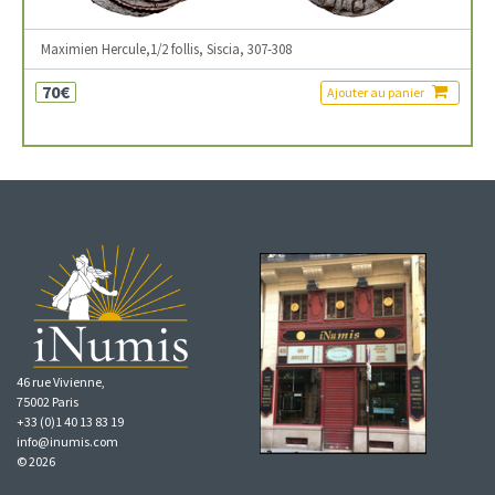
Maximien Hercule,1/2 follis, Siscia, 307-308
70€
Ajouter au panier
46 rue Vivienne,
75002 Paris
+33 (0)1 40 13 83 19
info@inumis.com
© 2026