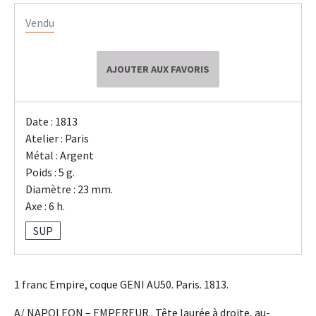
Vendu
AJOUTER AUX FAVORIS
Date : 1813
Atelier : Paris
Métal : Argent
Poids : 5 g.
Diamètre : 23 mm.
Axe : 6 h.
SUP
1 franc Empire, coque GENI AU50. Paris. 1813.
A/ NAPOLEON – EMPEREUR.. Tête laurée à droite, au-