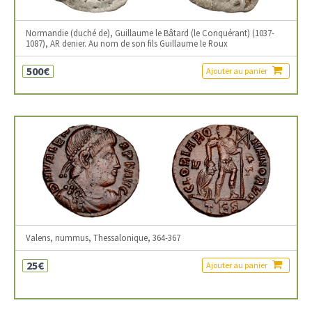
Normandie (duché de), Guillaume le Bâtard (le Conquérant) (1037-
1087), AR denier. Au nom de son fils Guillaume le Roux
500€
Ajouter au panier
Valens, nummus, Thessalonique, 364-367
25€
Ajouter au panier