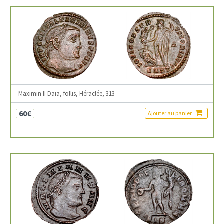
Maximin II Daia, follis, Héraclée, 313
60€
Ajouter au panier