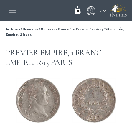
0
Archives
/
Monnaies
/
Modernes France
/
Le Premier Empire
/
Tête laurée,
Empire
/
1 franc
PREMIER EMPIRE, 1 FRANC
EMPIRE, 1813 PARIS