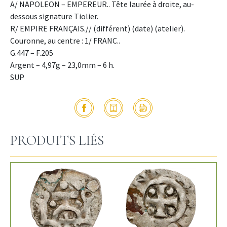
A/ NAPOLEON – EMPEREUR.. Tête laurée à droite, au-
dessous signature Tiolier.
R/ EMPIRE FRANÇAIS.// (différent) (date) (atelier).
Couronne, au centre : 1/ FRANC..
G.447 – F.205
Argent – 4,97g – 23,0mm – 6 h.
SUP
PRODUITS LIÉS