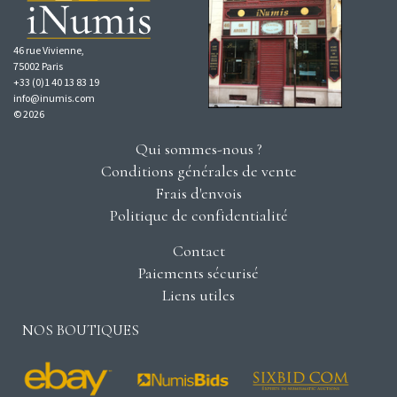
46 rue Vivienne,
75002 Paris
+33 (0)1 40 13 83 19
info@inumis.com
© 2026
Qui sommes-nous ?
Conditions générales de vente
Frais d'envois
Politique de confidentialité
Contact
Paiements sécurisé
Liens utiles
NOS BOUTIQUES