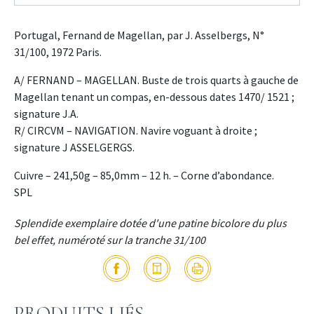
Portugal, Fernand de Magellan, par J. Asselbergs, N°
31/100, 1972 Paris.
A/ FERNAND – MAGELLAN. Buste de trois quarts à gauche de
Magellan tenant un compas, en-dessous dates 1470/ 1521 ;
signature J.A.
R/ CIRCVM – NAVIGATION. Navire voguant à droite ;
signature J ASSELGERGS.
Cuivre – 241,50g – 85,0mm – 12 h. – Corne d’abondance.
SPL
Splendide exemplaire dotée d'une patine bicolore du plus
bel effet, numéroté sur la tranche 31/100
PRODUITS LIÉS