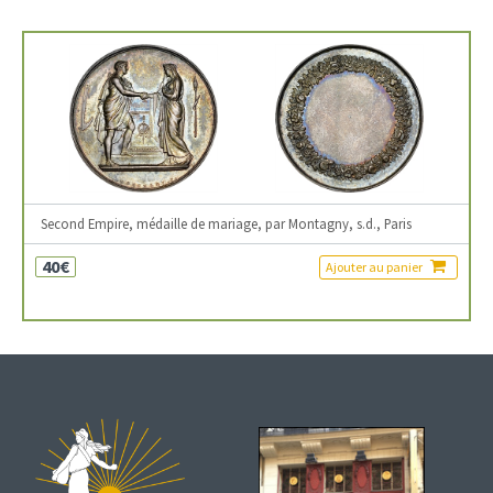
Second Empire, médaille de mariage, par Montagny, s.d., Paris
40€
Ajouter au panier