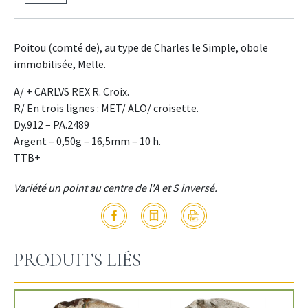
Poitou (comté de), au type de Charles le Simple, obole
immobilisée, Melle.
A/ + CARLVS REX R. Croix.
R/ En trois lignes : MET/ ALO/ croisette.
Dy.912 – PA.2489
Argent – 0,50g – 16,5mm – 10 h.
TTB+
Variété un point au centre de l'A et S inversé.
PRODUITS LIÉS