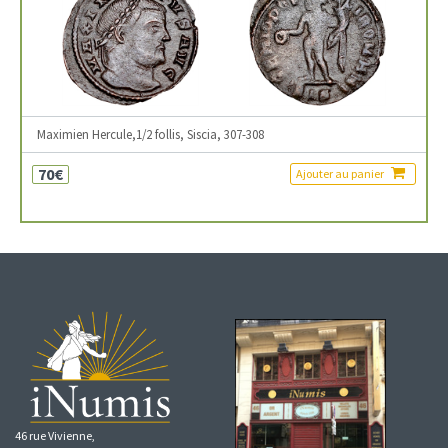
Maximien Hercule,1/2 follis, Siscia, 307-308
70€
Ajouter au panier
46 rue Vivienne,