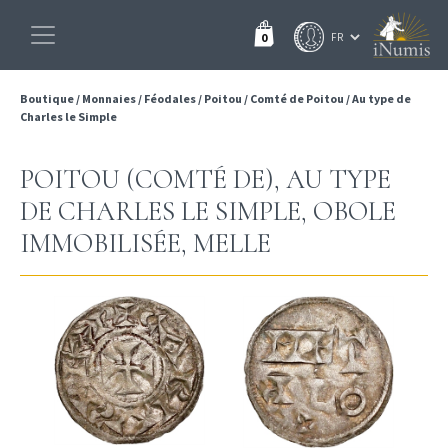
0
Boutique
/
Monnaies
/
Féodales
/
Poitou
/
Comté de Poitou
/
Au type de
Charles le Simple
POITOU (COMTÉ DE), AU TYPE
DE CHARLES LE SIMPLE, OBOLE
IMMOBILISÉE, MELLE