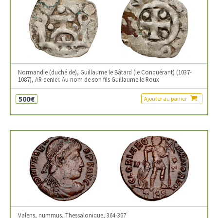
Normandie (duché de), Guillaume le Bâtard (le Conquérant) (1037-
1087), AR denier. Au nom de son fils Guillaume le Roux
500€
Ajouter au panier
Valens, nummus, Thessalonique, 364-367