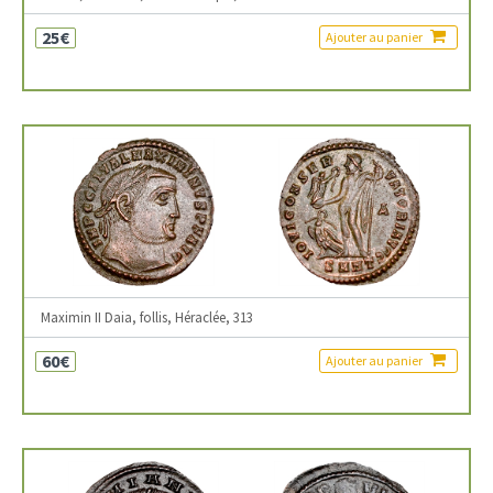
25€
Ajouter au panier
Maximin II Daia, follis, Héraclée, 313
60€
Ajouter au panier