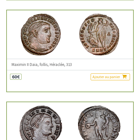
Maximin II Daia, follis, Héraclée, 313
60€
Ajouter au panier