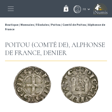
0
Boutique
/
Monnaies
/
Féodales
/
Poitou
/
Comté de Poitou
/
Alphonse de
France
POITOU (COMTÉ DE), ALPHONSE
DE FRANCE, DENIER