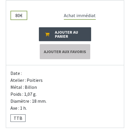
80€
Achat immédiat
AJOUTER AU
PANIER
AJOUTER AUX FAVORIS
Date :
Atelier : Poitiers
Métal : Billon
Poids : 1,07 g.
Diamètre : 18 mm.
Axe : 1 h.
TTB