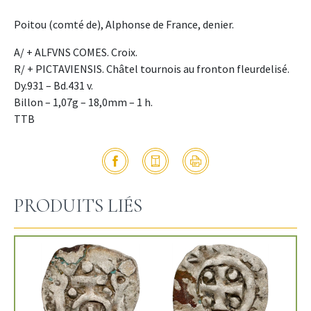
Poitou (comté de), Alphonse de France, denier.
A/ + ALFVNS COMES. Croix.
R/ + PICTAVIENSIS. Châtel tournois au fronton fleurdelisé.
Dy.931 – Bd.431 v.
Billon – 1,07g – 18,0mm – 1 h.
TTB
PRODUITS LIÉS