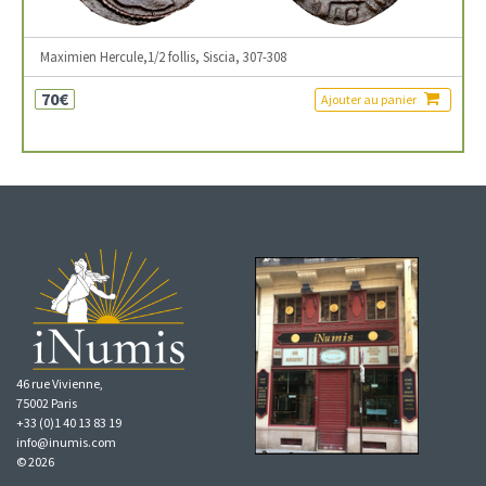
Maximien Hercule,1/2 follis, Siscia, 307-308
70€
Ajouter au panier
46 rue Vivienne,
75002 Paris
+33 (0)1 40 13 83 19
info@inumis.com
© 2026