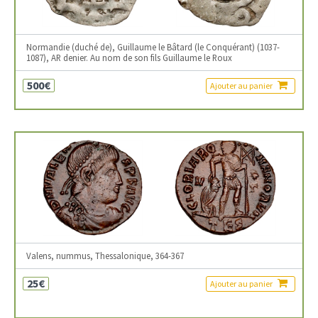
Normandie (duché de), Guillaume le Bâtard (le Conquérant) (1037-
1087), AR denier. Au nom de son fils Guillaume le Roux
500€
Ajouter au panier
Valens, nummus, Thessalonique, 364-367
25€
Ajouter au panier