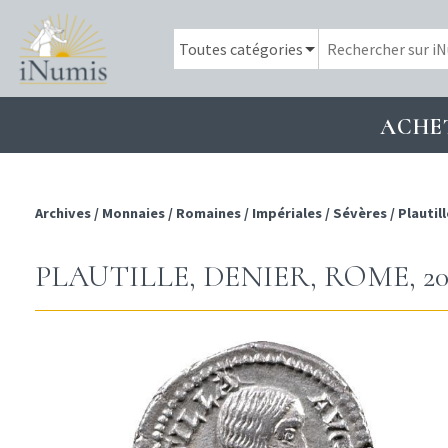
ACHE
Archives
/
Monnaies
/
Romaines
/
Impériales
/
Sévères
/
Plautill
PLAUTILLE, DENIER, ROME, 20