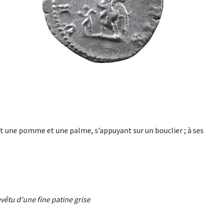
 une pomme et une palme, s’appuyant sur un bouclier ; à ses
vêtu d'une fine patine grise