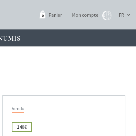
Panier
Mon compte
0
NUMIS
Vendu
140€