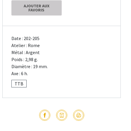
AJOUTER AUX
FAVORIS
Date : 202-205
Atelier : Rome
Métal : Argent
Poids : 2,98 g.
Diamètre : 19 mm.
Axe : 6 h.
TTB