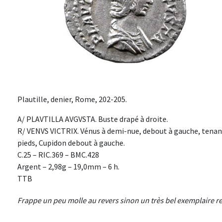
Plautille, denier, Rome, 202-205.
A/ PLAVTILLA AVGVSTA. Buste drapé à droite.
R/ VENVS VICTRIX. Vénus à demi-nue, debout à gauche, tenant
pieds, Cupidon debout à gauche.
C.25 – RIC.369 – BMC.428
Argent – 2,98g – 19,0mm – 6 h.
TTB
Frappe un peu molle au revers sinon un très bel exemplaire re