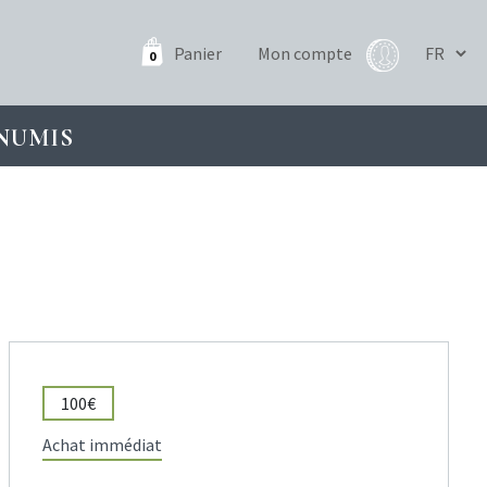
Panier
Mon compte
0
NUMIS
100€
Achat immédiat