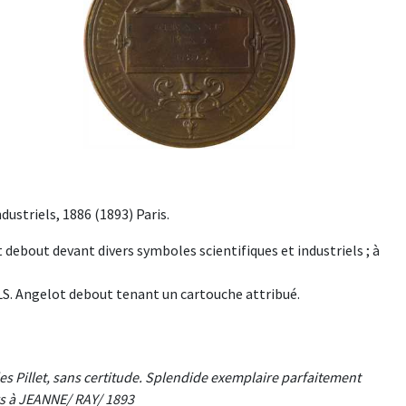
ndustriels, 1886 (1893) Paris.
ebout devant divers symboles scientifiques et industriels ; à
 Angelot debout tenant un cartouche attribué.
 Pillet, sans certitude. Splendide exemplaire parfaitement
rs à JEANNE/ RAY/ 1893