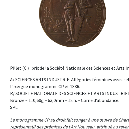
Pillet (C.) : prix de la Société Nationale des Sciences et Arts I
A/ SCIENCES ARTS INDUSTRIE. Allégories féminines assise et d
l’exergue monogramme CP et 1886.
R/ SOCIETE NATIONALE DES SCIENCES ET ARTS INDUSTRIELS.
Bronze – 110,60g – 63,0mm – 12 h. – Corne d’abondance.
SPL
Le monogramme CP au droit fait songer à une œuvre de Charles
représentatif des prémices de l'Art Nouveau, attribué au reve