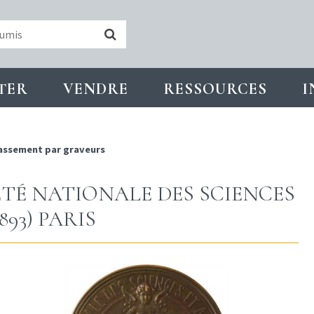
TER
VENDRE
RESSOURCES
I
assement par graveurs
CIÉTÉ NATIONALE DES SCIENCES
893) PARIS