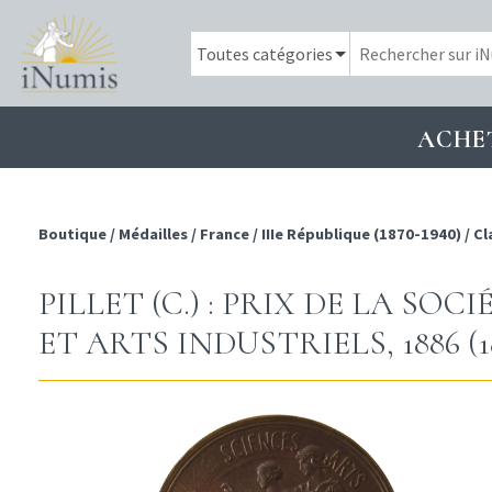
ACHE
Boutique
/
Médailles
/
France
/
IIIe République (1870-1940)
/
Cl
PILLET (C.) : PRIX DE LA SO
ET ARTS INDUSTRIELS, 1886 (1