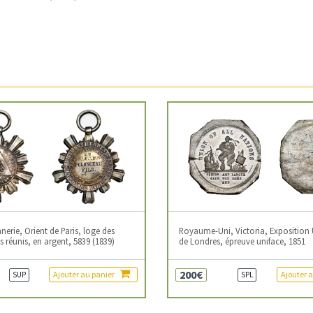
erie, Orient de Paris, loge des
Royaume-Uni, Victoria, Exposition 
 réunis, en argent, 5839 (1839)
de Londres, épreuve uniface, 1851
200€
Ajouter au panier
Ajouter 
SUP
SPL