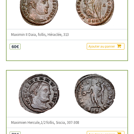
Maximin II Daia, follis, Héraclée, 313
60€
Ajouter au panier
Maximien Hercule,1/2 follis, Siscia, 307-308