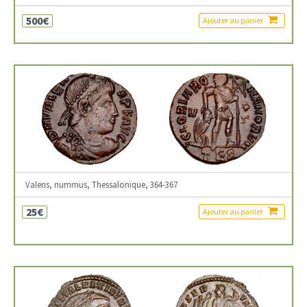
500€
Ajouter au panier
Valens, nummus, Thessalonique, 364-367
25€
Ajouter au panier