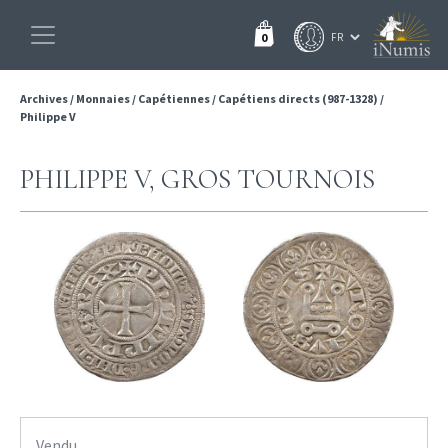
0
Archives
/
Monnaies
/
Capétiennes
/
Capétiens directs (987-1328)
/
Philippe V
PHILIPPE V, GROS TOURNOIS
Vendu