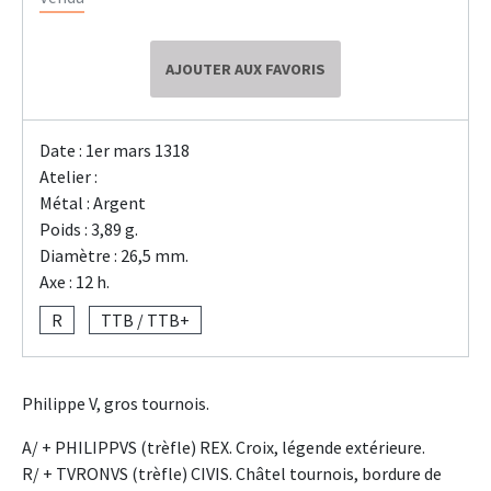
AJOUTER AUX FAVORIS
Date : 1er mars 1318
Atelier :
Métal : Argent
Poids : 3,89 g.
Diamètre : 26,5 mm.
Axe : 12 h.
R
TTB / TTB+
Philippe V, gros tournois.
A/ + PHILIPPVS (trèfle) REX. Croix, légende extérieure.
R/ + TVRONVS (trèfle) CIVIS. Châtel tournois, bordure de