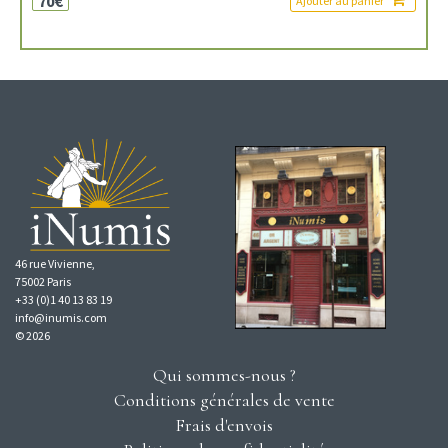
70€
Ajouter au panier
46 rue Vivienne,
75002 Paris
+33 (0)1 40 13 83 19
info@inumis.com
© 2026
Qui sommes-nous ?
Conditions générales de vente
Frais d'envois