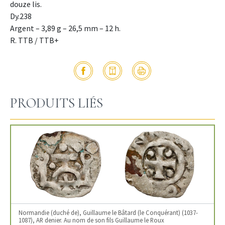
douze lis.
Dy.238
Argent – 3,89 g – 26,5 mm – 12 h.
R. TTB / TTB+
PRODUITS LIÉS
Normandie (duché de), Guillaume le Bâtard (le Conquérant) (1037-
1087), AR denier. Au nom de son fils Guillaume le Roux