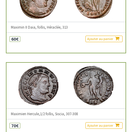
Maximin II Daia, follis, Héraclée, 313
60€
Ajouter au panier
Maximien Hercule,1/2 follis, Siscia, 307-308
70€
Ajouter au panier