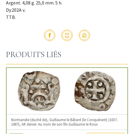
Argent. 4,08 g. 25,0 mm. 5 h.
Dy.202A v..
TTB.
PRODUITS LIÉS
Normandie (duché de), Guillaume le Bâtard (le Conquérant) (1037-
1087), AR denier. Au nom de son fils Guillaume le Roux