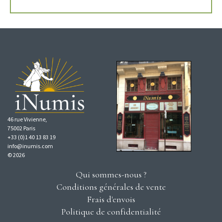
46 rue Vivienne,
75002 Paris
+33 (0)1 40 13 83 19
info@inumis.com
© 2026
Qui sommes-nous ?
Conditions générales de vente
Frais d'envois
Politique de confidentialité