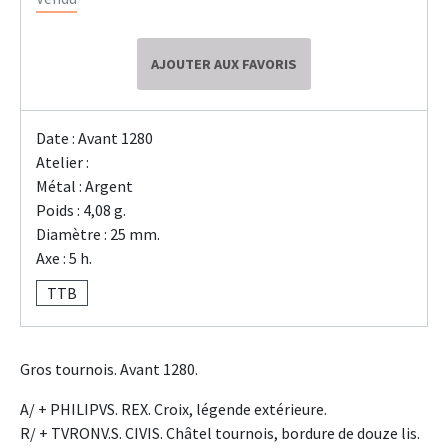
AJOUTER AUX FAVORIS
Date : Avant 1280
Atelier :
Métal : Argent
Poids : 4,08 g.
Diamètre : 25 mm.
Axe : 5 h.
TTB
Gros tournois. Avant 1280.
A/ + PHILIPVS. REX. Croix, légende extérieure.
R/ + TVRONV.S. CIVIS. Châtel tournois, bordure de douze lis.