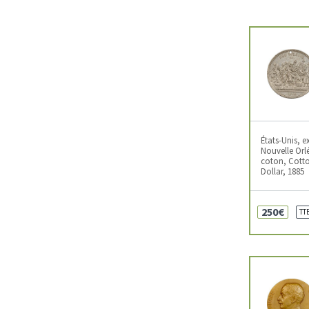
États-Unis, e
Nouvelle Orl
coton, Cotto
Dollar, 1885
250€
TT